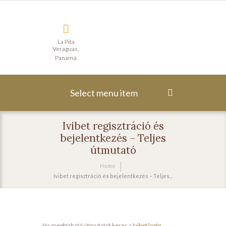
La Pita
Veraguas,
Panamà
Select menu item
Ivibet regisztráció és
bejelentkezés – Teljes
útmutató
Home
Ivibet regisztráció és bejelentkezés – Teljes...
Ha megbízható útmutatót keres a
Ivibet login