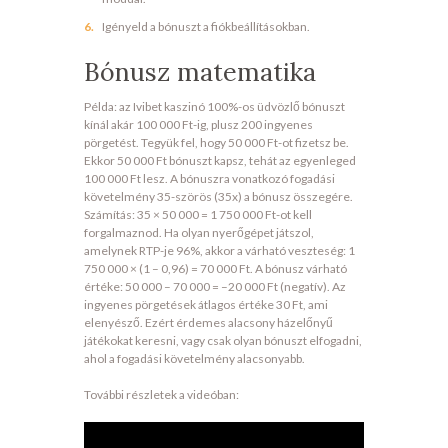
Igényeld a bónuszt a fiókbeállításokban.
Bónusz matematika
Példa: az Ivibet kaszinó 100%-os üdvözlő bónuszt
kínál akár 100 000 Ft-ig, plusz 200 ingyenes
pörgetést. Tegyük fel, hogy 50 000 Ft-ot fizetsz be.
Ekkor 50 000 Ft bónuszt kapsz, tehát az egyenleged
100 000 Ft lesz. A bónuszra vonatkozó fogadási
követelmény 35-szörös (35x) a bónusz összegére.
Számítás: 35 × 50 000 = 1 750 000 Ft-ot kell
forgalmaznod. Ha olyan nyerőgépet játszol,
amelynek RTP-je 96%, akkor a várható veszteség: 1
750 000 × (1 – 0,96) = 70 000 Ft. A bónusz várható
értéke: 50 000 – 70 000 = –20 000 Ft (negatív). Az
ingyenes pörgetések átlagos értéke 30 Ft, ami
elenyésző. Ezért érdemes alacsony házelőnyű
játékokat keresni, vagy csak olyan bónuszt elfogadni,
ahol a fogadási követelmény alacsonyabb.
További részletek a videóban: