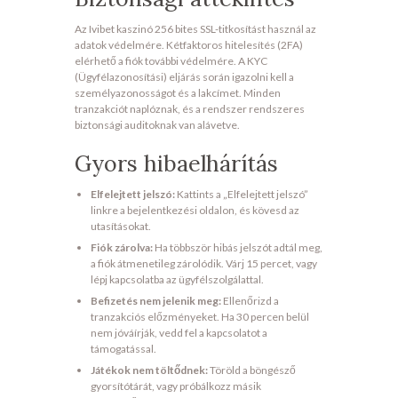
Az Ivibet kaszinó 256 bites SSL-titkosítást használ az
adatok védelmére. Kétfaktoros hitelesítés (2FA)
elérhető a fiók további védelmére. A KYC
(Ügyfélazonosítási) eljárás során igazolni kell a
személyazonosságot és a lakcímet. Minden
tranzakciót naplóznak, és a rendszer rendszeres
biztonsági auditoknak van alávetve.
Gyors hibaelhárítás
Elfelejtett jelszó:
Kattints a „Elfelejtett jelszó”
linkre a bejelentkezési oldalon, és kövesd az
utasításokat.
Fiók zárolva:
Ha többször hibás jelszót adtál meg,
a fiók átmenetileg zárolódik. Várj 15 percet, vagy
lépj kapcsolatba az ügyfélszolgálattal.
Befizetés nem jelenik meg:
Ellenőrizd a
tranzakciós előzményeket. Ha 30 percen belül
nem jóváírják, vedd fel a kapcsolatot a
támogatással.
Játékok nem töltődnek:
Töröld a böngésző
gyorsítótárát, vagy próbálkozz másik