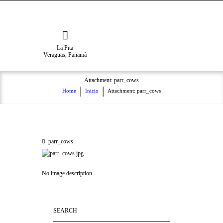
La Pita
Veraguas, Panamà
Attachment: parr_cows
Home
Inicio
Attachment: parr_cows
parr_cows
No image description ...
SEARCH