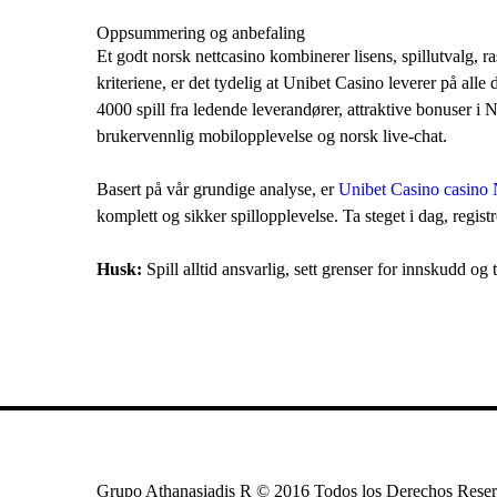
Oppsummering og anbefaling
Et godt norsk nettcasino kombinerer lisens, spillutvalg, ra
kriteriene, er det tydelig at Unibet Casino leverer på al
4000 spill fra ledende leverandører, attraktive bonuser i 
brukervennlig mobilopplevelse og norsk live‑chat.
Basert på vår grundige analyse, er
Unibet Casino casino
komplett og sikker spillopplevelse. Ta steget i dag, regis
Husk:
Spill alltid ansvarlig, sett grenser for innskudd og 
Grupo Athanasiadis R © 2016 Todos los Derechos Reser