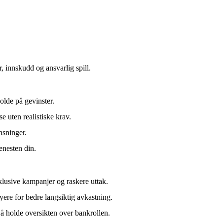
innskudd og ansvarlig spill.
olde på gevinster.
e uten realistiske krav.
nsninger.
enesten din.
lusive kampanjer og raskere uttak.
yere for bedre langsiktig avkastning.
å holde oversikten over bankrollen.