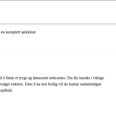
 en komplett sjekkliste
å finne et trygt og lønnsomt nettcasino. Du får innsikt i viktige
 valget enklere. Etter å ha lest ferdig vil du kunne sammenligne
pillstil.