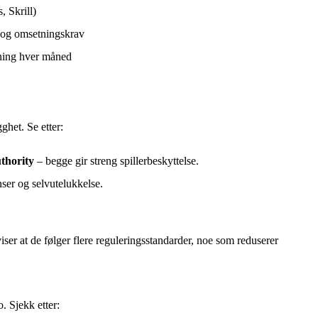
, Skrill)
) og omsetningskrav
dning hver måned
ghet. Se etter:
thority
– begge gir streng spillerbeskyttelse.
ser og selvutelukkelse.
 at de følger flere reguleringsstandarder, noe som reduserer
. Sjekk etter: