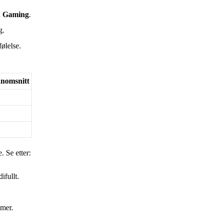
n Gaming
.
g.
følelse.
nomsnitt
. Se etter:
ifullt.
mer.