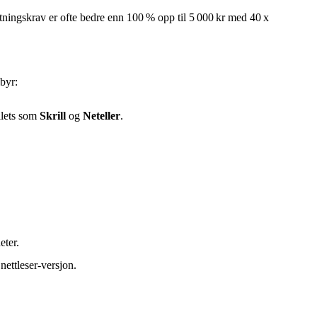
ningskrav er ofte bedre enn 100 % opp til 5 000 kr med 40 x
lbyr:
llets som
Skrill
og
Neteller
.
eter.
nettleser‑versjon.