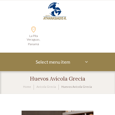
La Pita
Veraguas,
Panamà
Select menu item
Huevos Avícola Grecia
Home
Avícola Grecia
Huevos Avícola Grecia