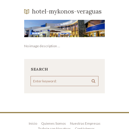
hotel-mykonos-veraguas
No image description ...
SEARCH
Inicio
Quienes Somos
Nuestras Empresas
Trabaje con Nosotros
Contáctenos