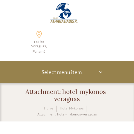
La Pita
Veraguas,
Panamà
Select menu item
Attachment: hotel-mykonos-
veraguas
Home
Hotel Mykonos
Attachment: hotel-mykonos-veraguas