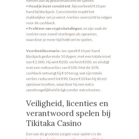
nemen dan bij geautomatiseerde spellen.
•
Houd je inzet consistent
; bijvoorbeeld €10 per
hand bij blackjack. Consistentie maakt het
makkelijker om je winst‑/verlies‑overzicht te volgen
voor de cashback.
•
Profiteer van cryptobetalingen
; ze zijn vaak de
snelste voor zowel stortingen als opnames,
waardoor je meer tijd hebt om te spelen.
Voorbeeldscenario:
Jan speelt €10 per hand
blackjack gedurende 10 dagen, met een totale inzet
van €1.000. Hij wint €200, verliest €300, en eindigt
met een nettoverlies van €100. Met de 10 %
cashback ontvangt hij €10 terug, wat zijn totale
verlies reduceert tot €90. Deze €10 kan hij direct
opnieuw inzetten, waardoor hij een extra
speelmogelijkheid krijgt zonder extra kosten.
Veiligheid, licenties en
verantwoord spelen bij
Tikitaka Casino
Een van de grootste zorgen voor spelers is de