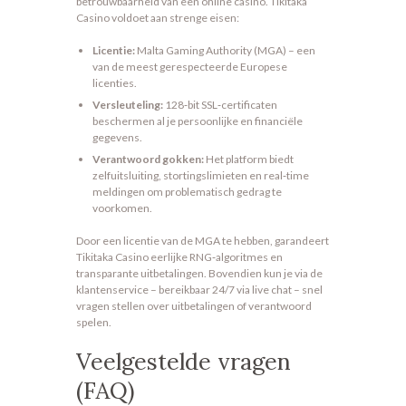
betrouwbaarheid van een online casino. Tikitaka
Casino voldoet aan strenge eisen:
Licentie:
Malta Gaming Authority (MGA) – een
van de meest gerespecteerde Europese
licenties.
Versleuteling:
128‑bit SSL‑certificaten
beschermen al je persoonlijke en financiële
gegevens.
Verantwoord gokken:
Het platform biedt
zelfuitsluiting, stortingslimieten en real‑time
meldingen om problematisch gedrag te
voorkomen.
Door een licentie van de MGA te hebben, garandeert
Tikitaka Casino eerlijke RNG‑algoritmes en
transparante uitbetalingen. Bovendien kun je via de
klantenservice – bereikbaar 24/7 via live chat – snel
vragen stellen over uitbetalingen of verantwoord
spelen.
Veelgestelde vragen
(FAQ)