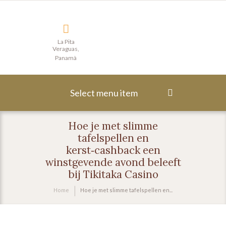
La Pita
Veraguas,
Panamà
Select menu item
Hoe je met slimme
tafelspellen en
kerst‑cashback een
winstgevende avond beleeft
bij Tikitaka Casino
Home
Hoe je met slimme tafelspellen en...