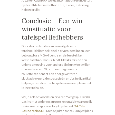
A: Zeker. Cashback wordt automatisch teruggestort
op dezelfde betaalmethode die je voor je storting
hebt gebruikt.
Conclusie – Een win-
winsituatie voor
tafelspel‑liefhebbers
Door de combinatie van een uitgebreide
tafelspel‑bibliotheek, snelle crypto‑betalingen, een
betrouwbare MGA‑licentie en de feestelijke
kerst‑cashback‑bonus, biedt Tikitaka Casino een
unieke omgeving voor spelers die hun winst willen
maximaliseren. Of je nu een beginnende
roulette‑fan bent of een doorgewinterde
blackjack‑expert, de strategieën en tips in dit artikel
helpen je om slimmer te spelen en meer plezier uit
je inzet te halen.
Wil je zelf de voordelen ervaren? Vergelijk Tikitaka
Casino met andere platforms en ontdek waarom dit
casino een stapje voorloopt op de rest:
TikiTaka
Casino casino NL
. Met de juiste aanpak kun je tijdens