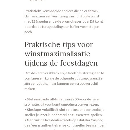
Statistiek:
Gemiddelde spelers die de cashback
claimen, zien een verhoging van hun totale winst
met 12 % gedurende de promotieperiode. Dit komt
doordat de terugbetaling een buffer vormt tegen
pech.
Praktische tips voor
winstmaximalisatie
tijdens de feestdagen
Om de kerst‑cashback en je tafelspel‑strategieën te
combineren, kun je de volgende tips toepassen. Ze
zijn eenvoudig, maar kunnen een groot verschil
maken.
•
Stel een bankroll‑limiet
van €200 voor de hele
promotie; dit voorkomt onnodig grote verliezen.
•
Kies lage‑volatiliteit slots
als tussendoor, zodat je
sneller je inzet kunt herstellen tussen tafelspellen.
•
Gebruik de live dealer‑tafels
op
Tikitaka Casino
;
de sfeer is authentiek en je kunt sneller beslissingen