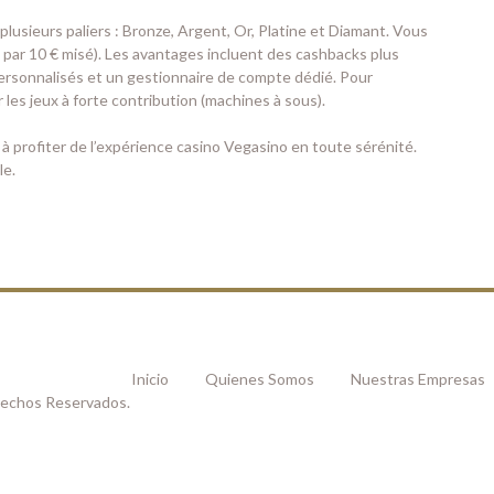
sieurs paliers : Bronze, Argent, Or, Platine et Diamant. Vous
 par 10 € misé). Les avantages incluent des cashbacks plus
 personnalisés et un gestionnaire de compte dédié. Pour
les jeux à forte contribution (machines à sous).
 à profiter de l’expérience casino Vegasino en toute sérénité.
le.
Inicio
Quienes Somos
Nuestras Empresas
rechos Reservados.