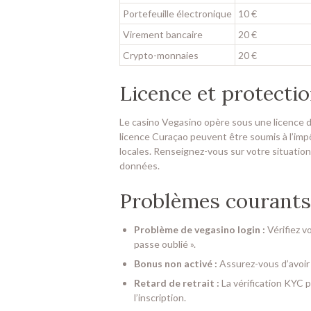
Portefeuille électronique
10 €
Virement bancaire
20 €
Crypto-monnaies
20 €
Licence et protecti
Le casino Vegasino opère sous une licence 
licence Curaçao peuvent être soumis à l’imp
locales. Renseignez-vous sur votre situation 
données.
Problèmes courants 
Problème de vegasino login :
Vérifiez vo
passe oublié ».
Bonus non activé :
Assurez-vous d’avoir 
Retard de retrait :
La vérification KYC 
l’inscription.