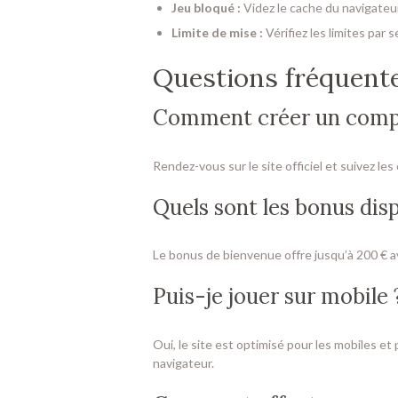
Jeu bloqué :
Videz le cache du navigateur
Limite de mise :
Vérifiez les limites par
Questions fréquent
Comment créer un comp
Rendez-vous sur le site officiel et suivez le
Quels sont les bonus disp
Le bonus de bienvenue offre jusqu’à 200 € a
Puis-je jouer sur mobile 
Oui, le site est optimisé pour les mobiles e
navigateur.