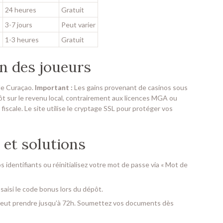
24 heures
Gratuit
3-7 jours
Peut varier
1-3 heures
Gratuit
on des joueurs
de Curaçao.
Important :
Les gains provenant de casinos sous
ôt sur le revenu local, contrairement aux licences MGA ou
fiscale. Le site utilise le cryptage SSL pour protéger vos
et solutions
s identifiants ou réinitialisez votre mot de passe via « Mot de
saisi le code bonus lors du dépôt.
peut prendre jusqu’à 72h. Soumettez vos documents dès