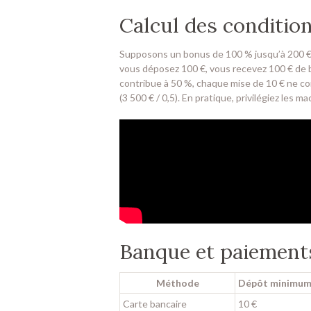
Calcul des conditio
Supposons un bonus de 100 % jusqu’à 200 € 
vous déposez 100 €, vous recevez 100 € de bo
contribue à 50 %, chaque mise de 10 € ne com
(3 500 € / 0,5). En pratique, privilégiez les 
Banque et paiement
Méthode
Dépôt minimu
Carte bancaire
10 €