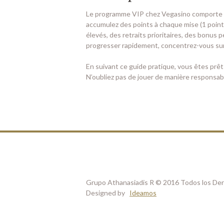
Le programme VIP chez Vegasino comporte plu
accumulez des points à chaque mise (1 point
élevés, des retraits prioritaires, des bonus
progresser rapidement, concentrez-vous sur 
En suivant ce guide pratique, vous êtes prêt
N’oubliez pas de jouer de manière responsab
Grupo Athanasiadis R © 2016 Todos los De
Designed by
Ideamos