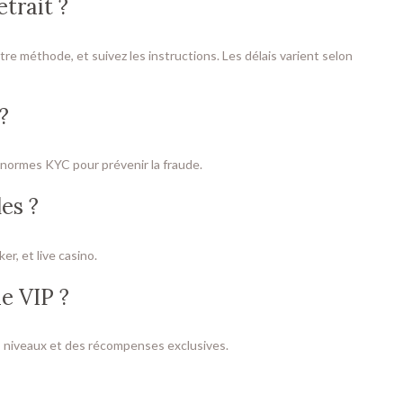
trait ?
otre méthode, et suivez les instructions. Les délais varient selon
?
es normes KYC pour prévenir la fraude.
es ?
r, et live casino.
e VIP ?
s niveaux et des récompenses exclusives.