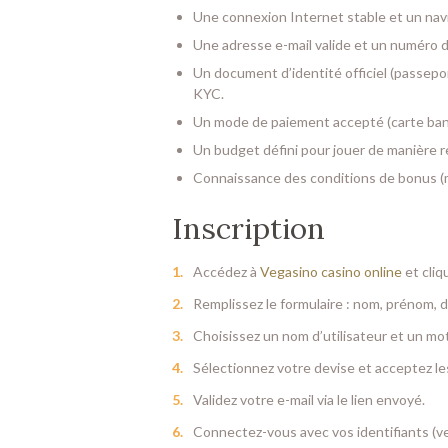
Une connexion Internet stable et un navi
Une adresse e-mail valide et un numéro 
Un document d’identité officiel (passeport
KYC.
Un mode de paiement accepté (carte banca
Un budget défini pour jouer de manière 
Connaissance des conditions de bonus (mi
Inscription
Accédez à
Vegasino casino online
et cliqu
Remplissez le formulaire : nom, prénom, d
Choisissez un nom d’utilisateur et un mo
Sélectionnez votre devise et acceptez le
Validez votre e-mail via le lien envoyé.
Connectez-vous avec vos identifiants (ve