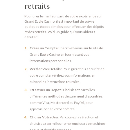
retraits
Pour tirer le meilleur parti de votre expérience sur
Grand Eagle Casino, il est important de suivre
quelques étapes simples pour effectuer des dépôts
et des retraits. Voici un guide qui vous aidera à
débuter :
Créer un Compte :
Inscrivez-vous sur le site de
Grand Eagle Casino en fournissant vos
informations personnelles.
Vérifier Vos Détails :
Pour garantir la sécurité de
votre compte, vérifiez vos informations en
suivant les instructions fournies.
Effectuer un Dépôt :
Choisissez parmi les
différentes méthodes de paiement disponibles,
comme Visa, Mastercard ou PayPal, pour
approvisionner votre compte.
Choisir Votre Jeu :
Parcourez la sélection et
choisissez parmi les nombreux jeux de machines
à sous et de table proposés.