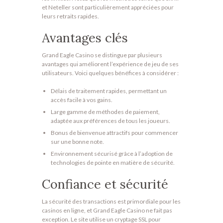
et Neteller sont particulièrement appréciées pour
leurs retraits rapides.
Avantages clés
Grand Eagle Casino se distingue par plusieurs
avantages qui améliorent l’expérience de jeu de ses
utilisateurs. Voici quelques bénéfices à considérer :
Délais de traitement rapides, permettant un
accès facile à vos gains.
Large gamme de méthodes de paiement,
adaptée aux préférences de tous les joueurs.
Bonus de bienvenue attractifs pour commencer
sur une bonne note.
Environnement sécurisé grâce à l’adoption de
technologies de pointe en matière de sécurité.
Confiance et sécurité
La sécurité des transactions est primordiale pour les
casinos en ligne, et Grand Eagle Casino ne fait pas
exception. Le site utilise un cryptage SSL pour