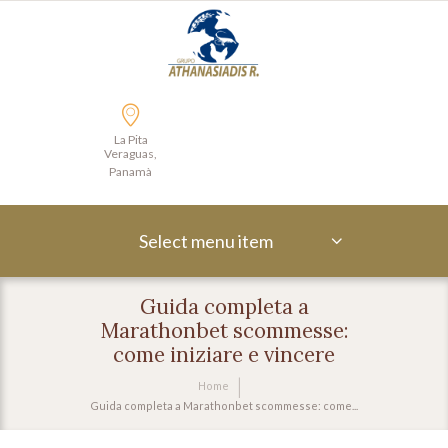
La Pita
Veraguas,
Panamà
Select menu item
Guida completa a
Marathonbet scommesse:
come iniziare e vincere
Home
Guida completa a Marathonbet scommesse: come...