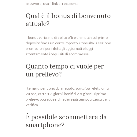
password, usa il link di recupero.
Qual è il bonus di benvenuto
attuale?
Il bonus varia, ma di solito offre un match sul primo
deposito fino a un certo importo. Consulta la sezione
promozioni per i dettagli aggiornati e leggi
attentamente i requisiti di scommessa.
Quanto tempo ci vuole per
un prelievo?
I tempi dipendono dal metodo: portafogli elettronici
24 ore, carte 1-3 giorni, bonifici 2-5 giorni. Il primo
prelievo potrebbe richiedere più tempo a causa della
verifica.
È possibile scommettere da
smartphone?