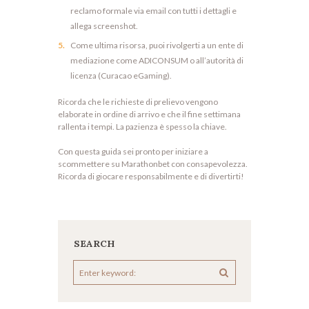
reclamo formale via email con tutti i dettagli e
allega screenshot.
Come ultima risorsa, puoi rivolgerti a un ente di
mediazione come ADICONSUM o all’autorità di
licenza (Curacao eGaming).
Ricorda che le richieste di prelievo vengono
elaborate in ordine di arrivo e che il fine settimana
rallenta i tempi. La pazienza è spesso la chiave.
Con questa guida sei pronto per iniziare a
scommettere su Marathonbet con consapevolezza.
Ricorda di giocare responsabilmente e di divertirti!
SEARCH