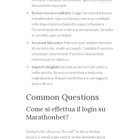
documenti mancanti.
Bonus non accreditato:
Leggi i termini del bonus
marathonbet: spesso il bonus viene accreditato
solo dopo il primo deposito e può richiedere
l’inserimento di un codice promozionale. Se tutto
è corretto, apri un ticket.
Account bloccato:
Potresti aver violato i termini
di servizio (es. multi-account). Contatta il servizio
clienti per chiarimenti. Fornisci i documenti
richiesti per lo sblocco.
Importi sbagliati:
Se noti un errore nel saldo o
nelle vincite, fai uno screenshot e invia una
segnalazione. Il team verificherà e correggerà
entro 48 ore.
Common Questions
Come si effettua il login su
Marathonbet?
Visita il sito, clicca su “Accedi” in alto a destra,
inserisci email e password. Se hai dimenticato la