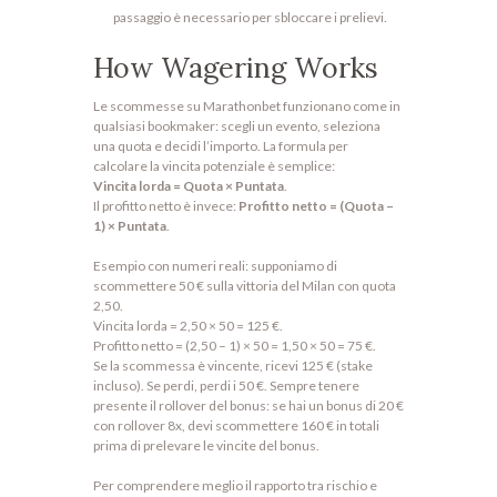
passaggio è necessario per sbloccare i prelievi.
How Wagering Works
Le scommesse su Marathonbet funzionano come in
qualsiasi bookmaker: scegli un evento, seleziona
una quota e decidi l’importo. La formula per
calcolare la vincita potenziale è semplice:
Vincita lorda = Quota × Puntata
.
Il profitto netto è invece:
Profitto netto = (Quota –
1) × Puntata
.
Esempio con numeri reali: supponiamo di
scommettere 50 € sulla vittoria del Milan con quota
2,50.
Vincita lorda = 2,50 × 50 = 125 €.
Profitto netto = (2,50 – 1) × 50 = 1,50 × 50 = 75 €.
Se la scommessa è vincente, ricevi 125 € (stake
incluso). Se perdi, perdi i 50 €. Sempre tenere
presente il rollover del bonus: se hai un bonus di 20 €
con rollover 8x, devi scommettere 160 € in totali
prima di prelevare le vincite del bonus.
Per comprendere meglio il rapporto tra rischio e