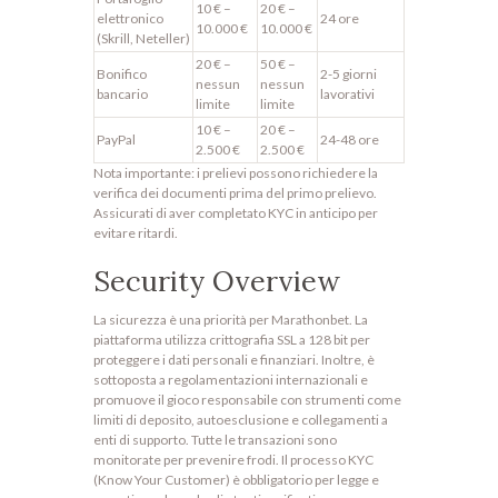
10 € –
20 € –
elettronico
24 ore
10.000 €
10.000 €
(Skrill, Neteller)
20 € –
50 € –
Bonifico
2-5 giorni
nessun
nessun
bancario
lavorativi
limite
limite
10 € –
20 € –
PayPal
24-48 ore
2.500 €
2.500 €
Nota importante: i prelievi possono richiedere la
verifica dei documenti prima del primo prelievo.
Assicurati di aver completato KYC in anticipo per
evitare ritardi.
Security Overview
La sicurezza è una priorità per Marathonbet. La
piattaforma utilizza crittografia SSL a 128 bit per
proteggere i dati personali e finanziari. Inoltre, è
sottoposta a regolamentazioni internazionali e
promuove il gioco responsabile con strumenti come
limiti di deposito, autoesclusione e collegamenti a
enti di supporto. Tutte le transazioni sono
monitorate per prevenire frodi. Il processo KYC
(Know Your Customer) è obbligatorio per legge e