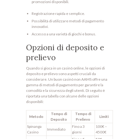
promozioni disponibili.
Registrazione rapida e semplice.
Possibilità di utilizzare metodi di pagamento
innovativi.
Accesso a una varietà di giochi e bonus.
Opzioni di deposito e
prelievo
Quando si gioca in un casinò online, le opzioni di
deposito e prelievo sono aspetti cruciali da
considerare. Un buon casinò non AAMS offre una
gamma di metodi di pagamento per garantire la
comodità e la sicurezza degli utenti. Di seguito è
riportata una tabella con alcune delle opzioni
disponibili:
Tempo di
Tempo di
Metodo
Limiti
Deposito
Prelievo
Spinanga
Fino a 3
100€ –
Immediato
Casino
giorni
4500€