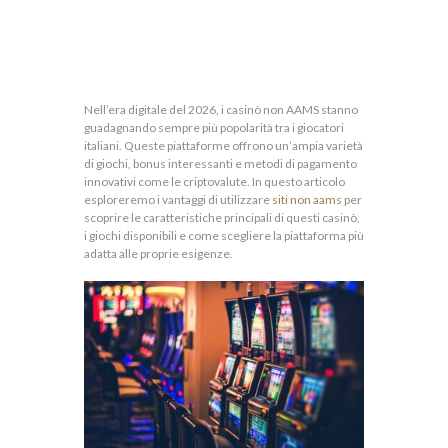
Nell’era digitale del 2026, i casinò non AAMS stanno
guadagnando sempre più popolarità tra i giocatori
italiani. Queste piattaforme offrono un’ampia varietà
di giochi, bonus interessanti e metodi di pagamento
innovativi come le criptovalute. In questo articolo
esploreremo i vantaggi di utilizzare
siti non aams
per
scoprire le caratteristiche principali di questi casinò,
i giochi disponibili e come scegliere la piattaforma più
adatta alle proprie esigenze.