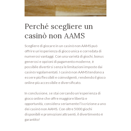
Perché scegliere un
casinò non AAMS
Scegliere di giocare in un casinò non AAMS può
offrire un’esperienza di gioco unica e corredata di
numerosi vantaggi. Con una varietà di giochi, bonus
generosi e opzioni di pagamento moderne, è
possibile divertirsi senza le limitazioni imposte dai
casinò regolamentati. I casinò non AAMS tendono a
essere più flessibili e coinvolgenti, rendendo il gioco
online più accessibile e diversificato.
In conclusione, se stai cercando un’esperienza di
gioco online che offre maggiore libertà e
opportunità, considera seriamente l’iscrizione a uno
dei casinò non AAMS. Con oltre 5000 giochi
disponibili e promozioni attraenti, il divertimento è
garantito!