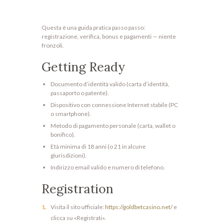
Questa è una guida pratica passo passo:
registrazione, verifica, bonus e pagamenti — niente
fronzoli.
Getting Ready
Documento d’identità valido (carta d’identità,
passaporto o patente).
Dispositivo con connessione Internet stabile (PC
o smartphone).
Metodo di pagamento personale (carta, wallet o
bonifico).
Età minima di 18 anni (o 21 in alcune
giurisdizioni).
Indirizzo email valido e numero di telefono.
Registration
Visita il sito ufficiale:
https://goldbetcasino.net/
e
clicca su «Registrati».