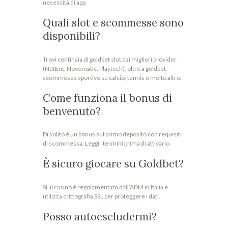
necessità di app.
Quali slot e scommesse sono
disponibili?
Trovi centinaia di goldbet slot dai migliori provider
(NetEnt, Novomatic, Playtech), oltre a goldbet
scommesse sportive su calcio, tennis e molto altro.
Come funziona il bonus di
benvenuto?
Di solito è un bonus sul primo deposito con requisiti
di scommessa. Leggi i termini prima di attivarlo.
È sicuro giocare su Goldbet?
Sì, il casinò è regolamentato dall’ADM in Italia e
utilizza crittografia SSL per proteggere i dati.
Posso autoescludermi?