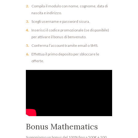
Compila il modulo con nome, cognome, data di
nascita e indirizzo.
Scegli username e password sicura.
Inserisci il codice promozionale (se disponibile)
per attivare il bonus di benvenuto.
Conferma l’account tramite email o SMS.
Effettua il primo deposito per sbloccare le
offerte.
Bonus Mathematics
Supponiamo un bonus del 100% fino a 500€ + 200