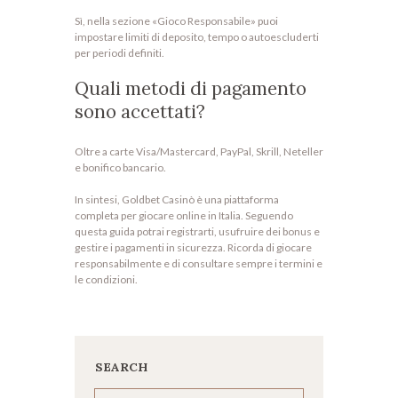
Sì, nella sezione «Gioco Responsabile» puoi
impostare limiti di deposito, tempo o autoescluderti
per periodi definiti.
Quali metodi di pagamento
sono accettati?
Oltre a carte Visa/Mastercard, PayPal, Skrill, Neteller
e bonifico bancario.
In sintesi, Goldbet Casinò è una piattaforma
completa per giocare online in Italia. Seguendo
questa guida potrai registrarti, usufruire dei bonus e
gestire i pagamenti in sicurezza. Ricorda di giocare
responsabilmente e di consultare sempre i termini e
le condizioni.
SEARCH