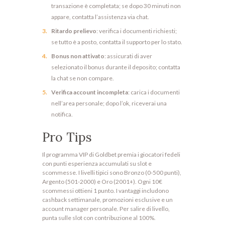
transazione è completata; se dopo 30 minuti non
appare, contatta l’assistenza via chat.
Ritardo prelievo
: verifica i documenti richiesti;
se tutto è a posto, contatta il supporto per lo stato.
Bonus non attivato
: assicurati di aver
selezionato il bonus durante il deposito; contatta
la chat se non compare.
Verifica account incompleta
: carica i documenti
nell’area personale; dopo l’ok, riceverai una
notifica.
Pro Tips
Il programma VIP di Goldbet premia i giocatori fedeli
con punti esperienza accumulati su slot e
scommesse. I livelli tipici sono Bronzo (0-500 punti),
Argento (501-2000) e Oro (2001+). Ogni 10€
scommessi ottieni 1 punto. I vantaggi includono
cashback settimanale, promozioni esclusive e un
account manager personale. Per salire di livello,
punta sulle slot con contribuzione al 100%.