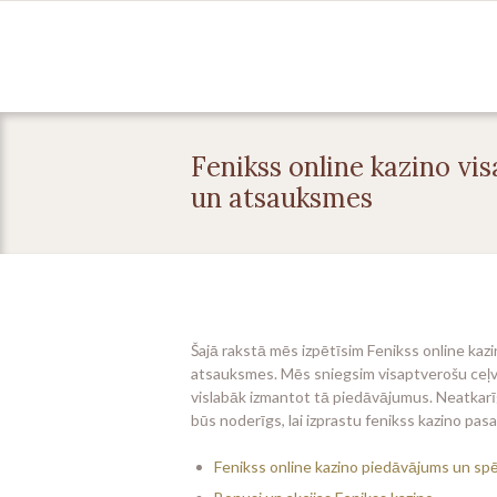
Fenikss online kazino vi
un atsauksmes
Šajā rakstā mēs izpētīsim Fenikss online kaz
atsauksmes. Mēs sniegsim visaptverošu ceļved
vislabāk izmantot tā piedāvājumus. Neatkarīgi 
būs noderīgs, lai izprastu fenikss kazino pasau
Fenikss online kazino piedāvājums un sp