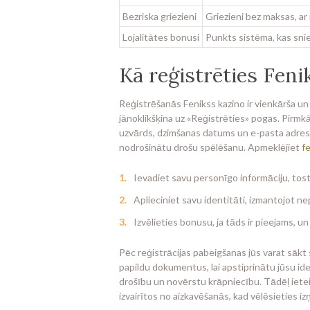
Bezriska griezieni
Griezieni bez maksas, ar
Lojalitātes bonusi
Punkts sistēma, kas sni
Kā reģistrēties Feni
Reģistrēšanās Fenikss kazino ir vienkārša un ā
jānoklikšķina uz «Reģistrēties» pogas. Pirmk
uzvārds, dzimšanas datums un e-pasta adrese. 
nodrošinātu drošu spēlēšanu. Apmeklējiet
fe
Ievadiet savu personīgo informāciju, tost
Aplieciniet savu identitāti, izmantojot 
Izvēlieties bonusu, ja tāds ir pieejams, u
Pēc reģistrācijas pabeigšanas jūs varat sākt s
papildu dokumentus, lai apstiprinātu jūsu iden
drošību un novērstu krāpniecību. Tādēļ iete
izvairītos no aizkavēšanās, kad vēlēsieties i