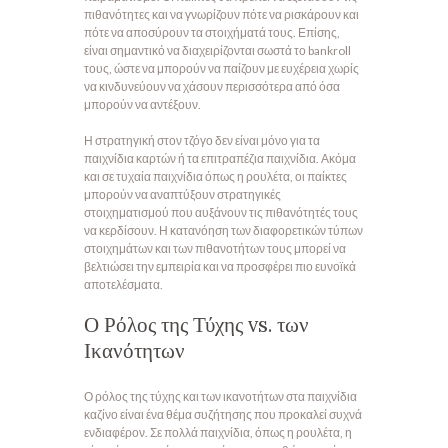
πιθανότητες και να γνωρίζουν πότε να ρισκάρουν και
πότε να αποσύρουν τα στοιχήματά τους. Επίσης,
είναι σημαντικό να διαχειρίζονται σωστά το bankroll
τους, ώστε να μπορούν να παίζουν με ευχέρεια χωρίς
να κινδυνεύουν να χάσουν περισσότερα από όσα
μπορούν να αντέξουν.
Η στρατηγική στον τζόγο δεν είναι μόνο για τα
παιχνίδια καρτών ή τα επιτραπέζια παιχνίδια. Ακόμα
και σε τυχαία παιχνίδια όπως η ρουλέτα, οι παίκτες
μπορούν να αναπτύξουν στρατηγικές
στοιχηματισμού που αυξάνουν τις πιθανότητές τους
να κερδίσουν. Η κατανόηση των διαφορετικών τύπων
στοιχημάτων και των πιθανοτήτων τους μπορεί να
βελτιώσει την εμπειρία και να προσφέρει πιο ευνοϊκά
αποτελέσματα.
Ο Ρόλος της Τύχης vs. των
Ικανότητων
Ο ρόλος της τύχης και των ικανοτήτων στα παιχνίδια
καζίνο είναι ένα θέμα συζήτησης που προκαλεί συχνά
ενδιαφέρον. Σε πολλά παιχνίδια, όπως η ρουλέτα, η