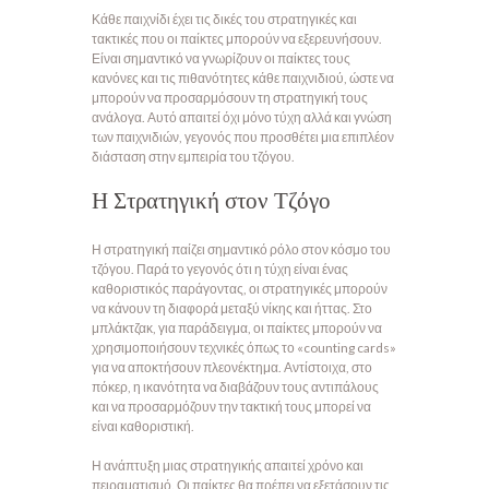
Κάθε παιχνίδι έχει τις δικές του στρατηγικές και
τακτικές που οι παίκτες μπορούν να εξερευνήσουν.
Είναι σημαντικό να γνωρίζουν οι παίκτες τους
κανόνες και τις πιθανότητες κάθε παιχνιδιού, ώστε να
μπορούν να προσαρμόσουν τη στρατηγική τους
ανάλογα. Αυτό απαιτεί όχι μόνο τύχη αλλά και γνώση
των παιχνιδιών, γεγονός που προσθέτει μια επιπλέον
διάσταση στην εμπειρία του τζόγου.
Η Στρατηγική στον Τζόγο
Η στρατηγική παίζει σημαντικό ρόλο στον κόσμο του
τζόγου. Παρά το γεγονός ότι η τύχη είναι ένας
καθοριστικός παράγοντας, οι στρατηγικές μπορούν
να κάνουν τη διαφορά μεταξύ νίκης και ήττας. Στο
μπλάκτζακ, για παράδειγμα, οι παίκτες μπορούν να
χρησιμοποιήσουν τεχνικές όπως το «counting cards»
για να αποκτήσουν πλεονέκτημα. Αντίστοιχα, στο
πόκερ, η ικανότητα να διαβάζουν τους αντιπάλους
και να προσαρμόζουν την τακτική τους μπορεί να
είναι καθοριστική.
Η ανάπτυξη μιας στρατηγικής απαιτεί χρόνο και
πειραματισμό. Οι παίκτες θα πρέπει να εξετάσουν τις