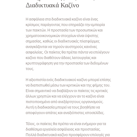
Διαδικτυακά Καζίνο
Η ασφάλεια στα διαδικτυακά καζίνο είναι ένας
κρίσιμος παράγοντας που επηρεάζει την εμπειρία
των παικτών. Η προστασία των προσωπικών και
χρηματοοικονομικών στοιχείων είναι ύψιστης
σημασίας, καθώς οι διαδικτυακές πλατφόρμες
αναγκάζονται να τηρούν αυστηρούς κανόνες
ασφαλείας. Οι παίκτες θα πρέπει πάντα να επιλέγουν
καζίνο που διαθέτουν άδειες λειτουργίας και
κρυπτογράφηση για την προστασία των δεδομένων
τους.
Η αξιοπιστία ενός διαδικτυακού καζίνο μπορεί επίσης
να διαπιστωθεί μέσω των κριτικών και της φήμης του.
Είναι σημαντικό να διαβάζουν οι παίκτες τις κριτικές
άλλων χρηστών και να ελέγχουν αν το καζίνο είναι
πιστοποιημένο από ανεξάρτητους οργανισμούς.
Αυτή η διαδικασία μπορεί να τους βοηθήσει να
αποφύγουν απάτες και αναξιόπιστες ιστοσελίδες.
Τέλος, οι παίκτες θα πρέπει να είναι ενήμεροι για τα
διαθέσιμα εργαλεία ασφάλειας και προστασίας.
Πολλά διαδικτυακά καζίνο προσφέρουν επιλογές για