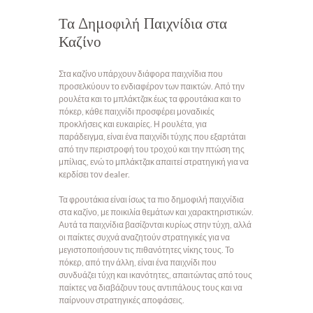
Τα Δημοφιλή Παιχνίδια στα
Καζίνο
Στα καζίνο υπάρχουν διάφορα παιχνίδια που
προσελκύουν το ενδιαφέρον των παικτών. Από την
ρουλέτα και το μπλάκτζακ έως τα φρουτάκια και το
πόκερ, κάθε παιχνίδι προσφέρει μοναδικές
προκλήσεις και ευκαιρίες. Η ρουλέτα, για
παράδειγμα, είναι ένα παιχνίδι τύχης που εξαρτάται
από την περιστροφή του τροχού και την πτώση της
μπίλιας, ενώ το μπλάκτζακ απαιτεί στρατηγική για να
κερδίσει τον dealer.
Τα φρουτάκια είναι ίσως τα πιο δημοφιλή παιχνίδια
στα καζίνο, με ποικιλία θεμάτων και χαρακτηριστικών.
Αυτά τα παιχνίδια βασίζονται κυρίως στην τύχη, αλλά
οι παίκτες συχνά αναζητούν στρατηγικές για να
μεγιστοποιήσουν τις πιθανότητες νίκης τους. Το
πόκερ, από την άλλη, είναι ένα παιχνίδι που
συνδυάζει τύχη και ικανότητες, απαιτώντας από τους
παίκτες να διαβάζουν τους αντιπάλους τους και να
παίρνουν στρατηγικές αποφάσεις.