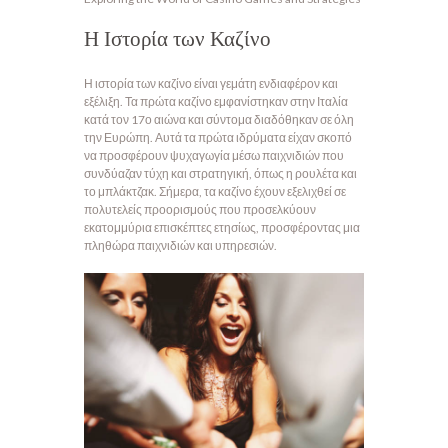
Η Ιστορία των Καζίνο
Η ιστορία των καζίνο είναι γεμάτη ενδιαφέρον και
εξέλιξη. Τα πρώτα καζίνο εμφανίστηκαν στην Ιταλία
κατά τον 17ο αιώνα και σύντομα διαδόθηκαν σε όλη
την Ευρώπη. Αυτά τα πρώτα ιδρύματα είχαν σκοπό
να προσφέρουν ψυχαγωγία μέσω παιχνιδιών που
συνδύαζαν τύχη και στρατηγική, όπως η ρουλέτα και
το μπλάκτζακ. Σήμερα, τα καζίνο έχουν εξελιχθεί σε
πολυτελείς προορισμούς που προσελκύουν
εκατομμύρια επισκέπτες ετησίως, προσφέροντας μια
πληθώρα παιχνιδιών και υπηρεσιών.