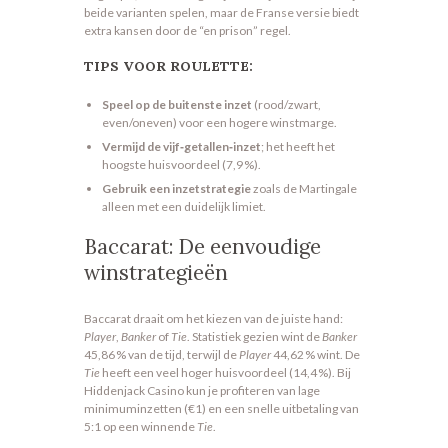
beide varianten spelen, maar de Franse versie biedt
extra kansen door de “en prison” regel.
TIPS VOOR ROULETTE:
Speel op de buitenste inzet
(rood/zwart,
even/oneven) voor een hogere winstmarge.
Vermijd de vijf‑getallen‑inzet
; het heeft het
hoogste huisvoordeel (7,9 %).
Gebruik een inzetstrategie
zoals de Martingale
alleen met een duidelijk limiet.
Baccarat: De eenvoudige
winstrategieën
Baccarat draait om het kiezen van de juiste hand:
Player
,
Banker
of
Tie
. Statistiek gezien wint de
Banker
45,86 % van de tijd, terwijl de
Player
44,62 % wint. De
Tie
heeft een veel hoger huisvoordeel (14,4 %). Bij
Hiddenjack Casino kun je profiteren van lage
minimuminzetten (€1) en een snelle uitbetaling van
5:1 op een winnende
Tie
.