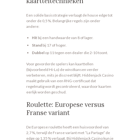
kaartteltechnieken
Een solide basisstrategie verlaagt de house edge tot
onder de 0,5 %. Belangrijke regels zijn onder
andere:
Hit
bij een handwaarde van 8 of lager.
Stand
bij 17 of hoger.
Dubbel
op 11 tegen een dealer die 2‑10 toont.
Voor gevorderde spelers kan kaarttellen
(bijvoorbeeld Hi‑Lo) de winstkansen verder
verbeteren, mits je discreet blijft. Hiddenjack Casino
maakt gebruik van een RNG‑certificaat dat
regelmatig wordt gecontroleerd, waardoor kaarten
eerlijk worden geschud.
Roulette: Europese versus
Franse variant
De Europese roulette heeft een huisvoordeel van
2,7 %, terwijl de Franse variant met “La Partage” de
edge op 1,35 % verlaagt. Bij Hiddenjack Casino kun je