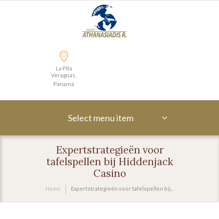
La Pita
Veraguas,
Panamà
Select menu item
Expertstrategieën voor
tafelspellen bij Hiddenjack
Casino
Home
Expertstrategieën voor tafelspellen bij...