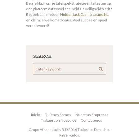
Ben je klaar om je tafelspel‑strategieën te testen op
een platform dat zowel snelheid als veiligheid biedt?
Bezoek dan meteen
HiddenJack Casino casino NL
en claim je welkomstbonus. Veel succes en speel
verantwoord!
SEARCH
Inicio
Quienes Somos
Nuestras Empresas
Trabaje con Nosotros
Contáctenos
Grupo Athanasiadis R © 2016 Todos los Derechos
Reservados.