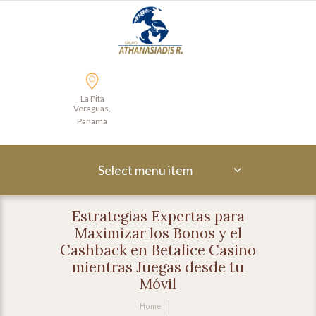
La Pita
Veraguas,
Panamà
Select menu item
Estrategias Expertas para
Maximizar los Bonos y el
Cashback en Betalice Casino
mientras Juegas desde tu
Móvil
Home