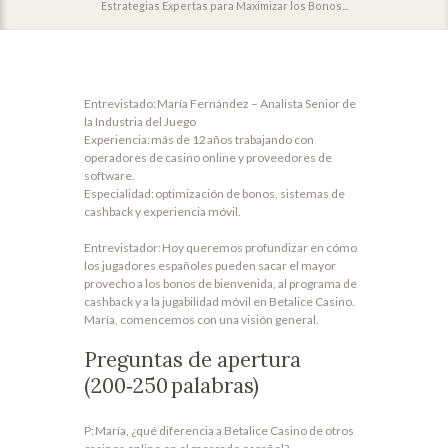
Estrategias Expertas para Maximizar los Bonos...
Entrevistado: María Fernández – Analista Senior de
la Industria del Juego
Experiencia: más de 12 años trabajando con
operadores de casino online y proveedores de
software.
Especialidad: optimización de bonos, sistemas de
cashback y experiencia móvil.
Entrevistador: Hoy queremos profundizar en cómo
los jugadores españoles pueden sacar el mayor
provecho a los bonos de bienvenida, al programa de
cashback y a la jugabilidad móvil en Betalice Casino.
María, comencemos con una visión general.
Preguntas de apertura
(200‑250 palabras)
P: María, ¿qué diferencia a Betalice Casino de otros