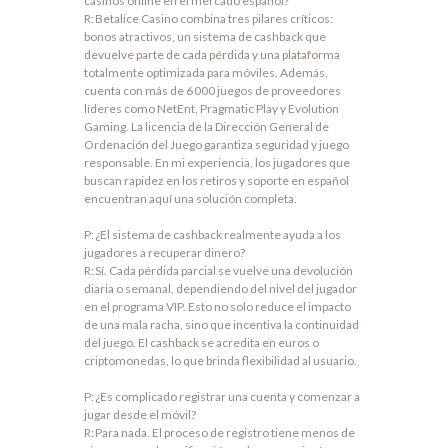
casinos online en el mercado español?
R: Betalice Casino combina tres pilares críticos:
bonos atractivos, un sistema de cashback que
devuelve parte de cada pérdida y una plataforma
totalmente optimizada para móviles. Además,
cuenta con más de 6 000 juegos de proveedores
líderes como NetEnt, Pragmatic Play y Evolution
Gaming. La licencia de la Dirección General de
Ordenación del Juego garantiza seguridad y juego
responsable. En mi experiencia, los jugadores que
buscan rapidez en los retiros y soporte en español
encuentran aquí una solución completa.
P: ¿El sistema de cashback realmente ayuda a los
jugadores a recuperar dinero?
R: Sí. Cada pérdida parcial se vuelve una devolución
diaria o semanal, dependiendo del nivel del jugador
en el programa VIP. Esto no solo reduce el impacto
de una mala racha, sino que incentiva la continuidad
del juego. El cashback se acredita en euros o
criptomonedas, lo que brinda flexibilidad al usuario.
P: ¿Es complicado registrar una cuenta y comenzar a
jugar desde el móvil?
R: Para nada. El proceso de registro tiene menos de