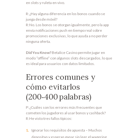
en slots y ruleta en vivo.
R: ¿Hay alguna diferencia en los bonos cuando se
juega desde móvil?
R: No. Los bonos se otorgan igualmente, pero la app
envía notificaciones push en tiempo real sobre
promociones exclusivas, lo que ayuda a no perder
ninguna oferta.
Did You Know?
Betalice Casino permite jugar en
modo “offline” con algunos slots descargados, lo que
es ideal para usuarios con datos limitados.
Errores comunes y
cómo evitarlos
(200‑400 palabras)
P: ¿Cuáles son los errores más frecuentes que
cometen los jugadores al usar bonos y cashback?
R: He visto tres fallos típicos:
Ignorar los requisitos de apuesta – Muchos
depositan y esperan ganar sin leer el wagering.