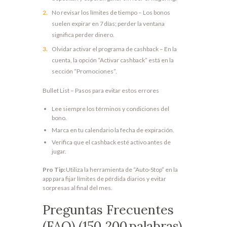
No revisar los límites de tiempo – Los bonos
suelen expirar en 7 días; perder la ventana
significa perder dinero.
Olvidar activar el programa de cashback – En la
cuenta, la opción “Activar cashback” está en la
sección “Promociones”.
Bullet List – Pasos para evitar estos errores
Lee siempre los términos y condiciones del
bono.
Marca en tu calendario la fecha de expiración.
Verifica que el cashback esté activo antes de
jugar.
Pro Tip:
Utiliza la herramienta de “Auto‑Stop” en la
app para fijar límites de pérdida diarios y evitar
sorpresas al final del mes.
Preguntas Frecuentes
(FAQ) (150‑200 palabras)