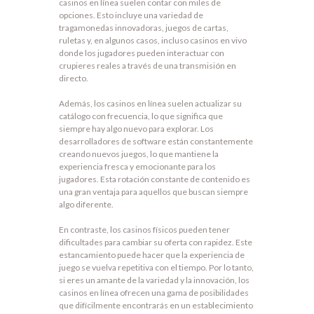
casinos en línea suelen contar con miles de
opciones. Esto incluye una variedad de
tragamonedas innovadoras, juegos de cartas,
ruletas y, en algunos casos, incluso casinos en vivo
donde los jugadores pueden interactuar con
crupieres reales a través de una transmisión en
directo.
Además, los casinos en línea suelen actualizar su
catálogo con frecuencia, lo que significa que
siempre hay algo nuevo para explorar. Los
desarrolladores de software están constantemente
creando nuevos juegos, lo que mantiene la
experiencia fresca y emocionante para los
jugadores. Esta rotación constante de contenido es
una gran ventaja para aquellos que buscan siempre
algo diferente.
En contraste, los casinos físicos pueden tener
dificultades para cambiar su oferta con rapidez. Este
estancamiento puede hacer que la experiencia de
juego se vuelva repetitiva con el tiempo. Por lo tanto,
si eres un amante de la variedad y la innovación, los
casinos en línea ofrecen una gama de posibilidades
que difícilmente encontrarás en un establecimiento