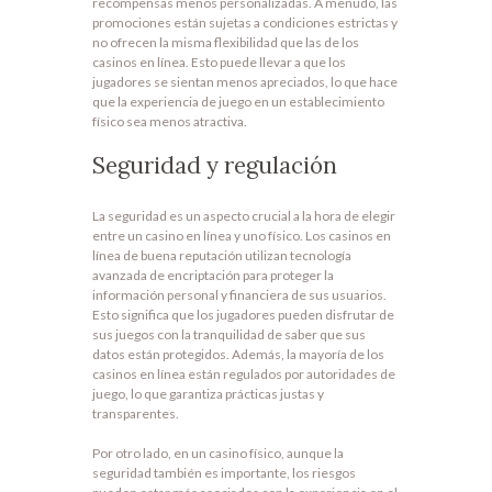
recompensas menos personalizadas. A menudo, las
promociones están sujetas a condiciones estrictas y
no ofrecen la misma flexibilidad que las de los
casinos en línea. Esto puede llevar a que los
jugadores se sientan menos apreciados, lo que hace
que la experiencia de juego en un establecimiento
físico sea menos atractiva.
Seguridad y regulación
La seguridad es un aspecto crucial a la hora de elegir
entre un casino en línea y uno físico. Los casinos en
línea de buena reputación utilizan tecnología
avanzada de encriptación para proteger la
información personal y financiera de sus usuarios.
Esto significa que los jugadores pueden disfrutar de
sus juegos con la tranquilidad de saber que sus
datos están protegidos. Además, la mayoría de los
casinos en línea están regulados por autoridades de
juego, lo que garantiza prácticas justas y
transparentes.
Por otro lado, en un casino físico, aunque la
seguridad también es importante, los riesgos