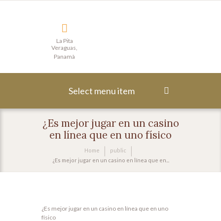
La Pita
Veraguas,
Panamà
Select menu item
¿Es mejor jugar en un casino
en línea que en uno físico
Home
public
¿Es mejor jugar en un casino en línea que en...
¿Es mejor jugar en un casino en línea que en uno
físico