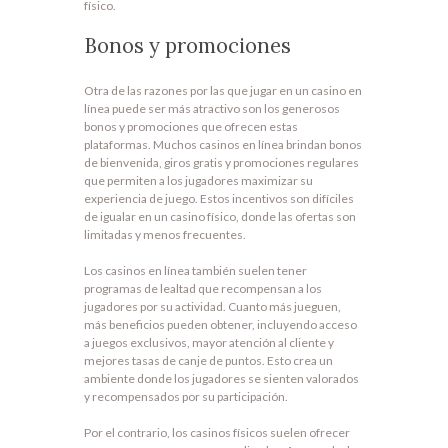
físico.
Bonos y promociones
Otra de las razones por las que jugar en un casino en
línea puede ser más atractivo son los generosos
bonos y promociones que ofrecen estas
plataformas. Muchos casinos en línea brindan bonos
de bienvenida, giros gratis y promociones regulares
que permiten a los jugadores maximizar su
experiencia de juego. Estos incentivos son difíciles
de igualar en un casino físico, donde las ofertas son
limitadas y menos frecuentes.
Los casinos en línea también suelen tener
programas de lealtad que recompensan a los
jugadores por su actividad. Cuanto más jueguen,
más beneficios pueden obtener, incluyendo acceso
a juegos exclusivos, mayor atención al cliente y
mejores tasas de canje de puntos. Esto crea un
ambiente donde los jugadores se sienten valorados
y recompensados por su participación.
Por el contrario, los casinos físicos suelen ofrecer