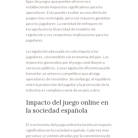
tipos de juegos que pueden ofrecerse y
estableciendo impuestos significativos para los
operadores. Esto puede resultar en una oferta de
juegos más restringida, pero con mayores garantías
para los jugadores. La variedad de enfoques en
Europa ilustra la diversidad de modelos de
regulación y sus respectivas implicaciones para los
jugadores.
La regulación adecuada no solo impacta a los
jugadores, sino también a la economía del país. Los
impuestos generados por el juego contribuyen a
servicios públicos, y una regulación eficiente puede
fomentar un entorno competitivo que atraiga
operadores de renombre. Sin embargo, el equilibrio
entre la protección del jugador y la promoción de la
industria es complejo y varía de un país a otro.
Impacto del juego online en
la sociedad española
El crecimiento del juego online ha tenido un impacto
significativo en la sociedad española. Cada vez más
personas se sienten atraídas por la conveniencia de