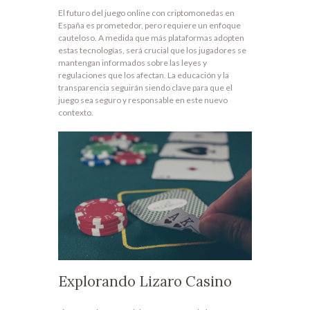
El futuro del juego online con criptomonedas en
España es prometedor, pero requiere un enfoque
cauteloso. A medida que más plataformas adopten
estas tecnologías, será crucial que los jugadores se
mantengan informados sobre las leyes y
regulaciones que los afectan. La educación y la
transparencia seguirán siendo clave para que el
juego sea seguro y responsable en este nuevo
contexto.
Explorando Lizaro Casino