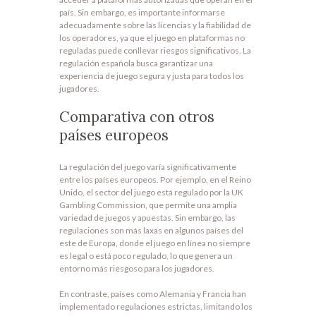
país. Sin embargo, es importante informarse
adecuadamente sobre las licencias y la fiabilidad de
los operadores, ya que el juego en plataformas no
reguladas puede conllevar riesgos significativos. La
regulación española busca garantizar una
experiencia de juego segura y justa para todos los
jugadores.
Comparativa con otros
países europeos
La regulación del juego varía significativamente
entre los países europeos. Por ejemplo, en el Reino
Unido, el sector del juego está regulado por la UK
Gambling Commission, que permite una amplia
variedad de juegos y apuestas. Sin embargo, las
regulaciones son más laxas en algunos países del
este de Europa, donde el juego en línea no siempre
es legal o está poco regulado, lo que genera un
entorno más riesgoso para los jugadores.
En contraste, países como Alemania y Francia han
implementado regulaciones estrictas, limitando los