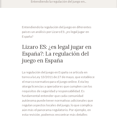
Entendiendo la regulación del juego en...
Entendiendo la regulación del juego en diferentes
países un análisis por Lizaro ES: ¿es legal jugar en
España?
Lizaro ES: ¿es legal jugar en
España?: La regulación del
juego en España
La regulación del juego en España se articula en
torno a la Ley 13/2011 de 27 de mayo, que establece
el marco normativo para el juego online. Esta ley
otorga licencias a operadores que cumplen con los
requisitos de seguridad y responsabilidad. Es
fundamental entender que cada comunidad
autónoma puede tener normativas adicionales que
regulan aspectos locales del juego, lo que complica
aún más el panorama regulatorio. Por ejemplo, en
esta revisión, podemos encontrar más detalles