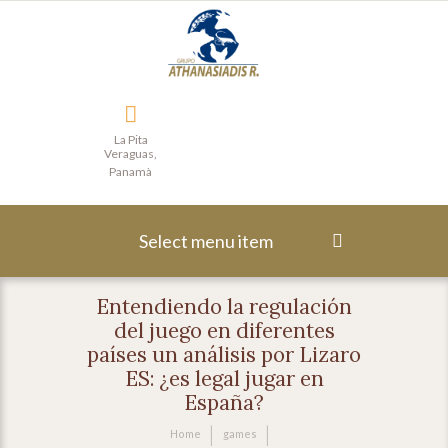
La Pita
Veraguas,
Panamà
Select menu item
Entendiendo la regulación
del juego en diferentes
países un análisis por Lizaro
ES: ¿es legal jugar en
España?
Home
games