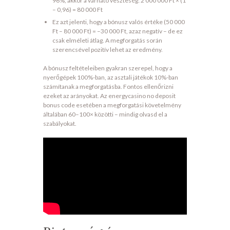
96%, akkor a várható veszteség: 2 000 000 Ft × (1
– 0,96) = 80 000 Ft
Ez azt jelenti, hogy a bónusz valós értéke (50 000
Ft – 80 000 Ft) = –30 000 Ft, azaz negatív – de ez
csak elméleti átlag. A megforgatás során
szerencsével pozitív lehet az eredmény.
A bónusz feltételeiben gyakran szerepel, hogy a
nyerőgépek 100%-ban, az asztali játékok 10%-ban
számítanak a megforgatásba. Fontos ellenőrizni
ezeket az arányokat. Az energycasino no deposit
bonus code esetében a megforgatási követelmény
általában 60–100× közötti – mindig olvasd el a
szabályokat.