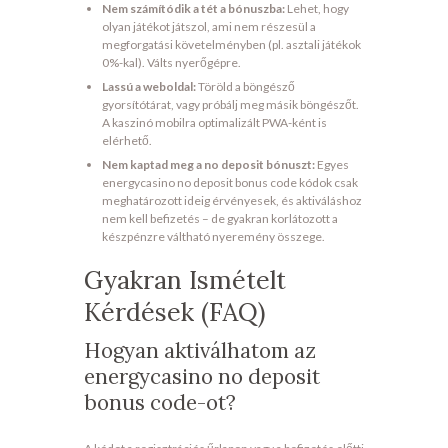
Nem számítódik a tét a bónuszba:
Lehet, hogy
olyan játékot játszol, ami nem részesül a
megforgatási követelményben (pl. asztali játékok
0%-kal). Válts nyerőgépre.
Lassú a weboldal:
Töröld a böngésző
gyorsítótárat, vagy próbálj meg másik böngészőt.
A kaszinó mobilra optimalizált PWA-ként is
elérhető.
Nem kaptad meg a no deposit bónuszt:
Egyes
energycasino no deposit bonus code kódok csak
meghatározott ideig érvényesek, és aktiváláshoz
nem kell befizetés – de gyakran korlátozott a
készpénzre váltható nyeremény összege.
Gyakran Ismételt
Kérdések (FAQ)
Hogyan aktiválhatom az
energycasino no deposit
bonus code-ot?