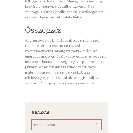
felfüggesztheted a fiókod. Mindig csak annyit tégy
kockára, amennyit elveszíthetsz. Használd a
valóságellenőrzés (reality check) lehetőséget, ami
óránként figyelmeztet a játékidődre.
Összegzés
Az Energycasino kínálata csábító, de a bónuszok
rejtett feltételeit és a megforgatási
követelményeket mindig számold ki előre. Az
energy casino promóciós kódok és az energycasino
no deposit bonus code segítségével plusz pénzhez
juthatsz, de ne feledd: a kaszinó hosszú távon
matematikai előnnyel rendelkezik. Játssz
felelősségteljesen, és csak akkor regisztrálj, ha
valóban időt és pénzt szánsz a szórakozásra.
SEARCH