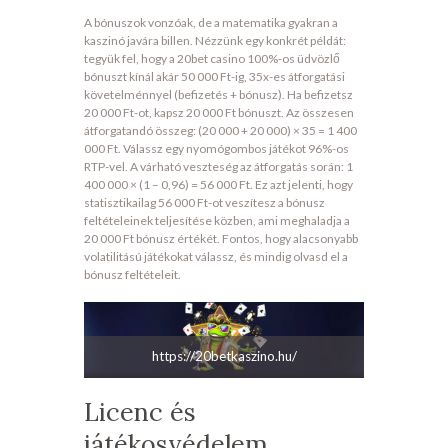
A bónuszok vonzóak, de a matematika gyakran a
kaszinó javára billen. Nézzünk egy konkrét példát:
tegyük fel, hogy a 20bet casino 100%-os üdvözlő
bónuszt kínál akár 50 000 Ft-ig, 35x-es átforgatási
követelménnyel (befizetés + bónusz). Ha befizetsz
20 000 Ft-ot, kapsz 20 000 Ft bónuszt. Az összesen
átforgatandó összeg: (20 000 + 20 000) × 35 = 1 400
000 Ft. Válassz egy nyomógombos játékot 96%-os
RTP-vel. A várható veszteség az átforgatás során: 1
400 000 × (1 – 0,96) = 56 000 Ft. Ez azt jelenti, hogy
statisztikailag 56 000 Ft-ot veszítesz a bónusz
feltételeinek teljesítése közben, ami meghaladja a
20 000 Ft bónusz értékét. Fontos, hogy alacsonyabb
volatilitású játékokat válassz, és mindig olvasd el a
bónusz feltételeit.
https://20betkaszino.hu/
Licenc és
játékosvédelem