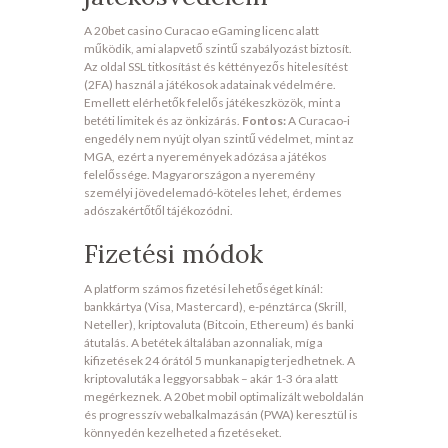
A 20bet casino Curacao eGaming licenc alatt
működik, ami alapvető szintű szabályozást biztosít.
Az oldal SSL titkosítást és kéttényezős hitelesítést
(2FA) használ a játékosok adatainak védelmére.
Emellett elérhetők felelős játékeszközök, mint a
betéti limitek és az önkizárás.
Fontos:
A Curacao-i
engedély nem nyújt olyan szintű védelmet, mint az
MGA, ezért a nyeremények adózása a játékos
felelőssége. Magyarországon a nyeremény
személyi jövedelemadó-köteles lehet, érdemes
adószakértőtől tájékozódni.
Fizetési módok
A platform számos fizetési lehetőséget kínál:
bankkártya (Visa, Mastercard), e-pénztárca (Skrill,
Neteller), kriptovaluta (Bitcoin, Ethereum) és banki
átutalás. A betétek általában azonnaliak, míg a
kifizetések 24 órától 5 munkanapig terjedhetnek. A
kriptovaluták a leggyorsabbak – akár 1-3 óra alatt
megérkeznek. A 20bet mobil optimalizált weboldalán
és progresszív webalkalmazásán (PWA) keresztül is
könnyedén kezelheted a fizetéseket.