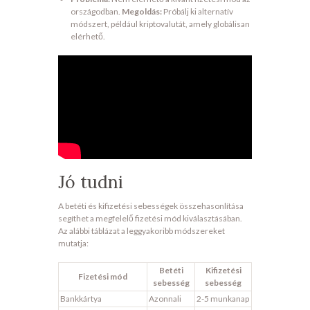
országodban.
Megoldás:
Próbálj ki alternatív
módszert, például kriptovalutát, amely globálisan
elérhető.
Jó tudni
A betéti és kifizetési sebességek összehasonlítása
segíthet a megfelelő fizetési mód kiválasztásában.
Az alábbi táblázat a leggyakoribb módszereket
mutatja:
Betéti
Kifizetési
Fizetési mód
sebesség
sebesség
Bankkártya
Azonnali
2-5 munkanap