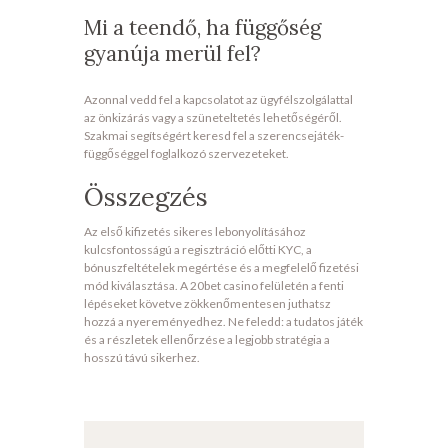
Mi a teendő, ha függőség
gyanúja merül fel?
Azonnal vedd fel a kapcsolatot az ügyfélszolgálattal
az önkizárás vagy a szüneteltetés lehetőségéről.
Szakmai segítségért keresd fel a szerencsejáték-
függőséggel foglalkozó szervezeteket.
Összegzés
Az első kifizetés sikeres lebonyolításához
kulcsfontosságú a regisztráció előtti KYC, a
bónuszfeltételek megértése és a megfelelő fizetési
mód kiválasztása. A 20bet casino felületén a fenti
lépéseket követve zökkenőmentesen juthatsz
hozzá a nyereményedhez. Ne feledd: a tudatos játék
és a részletek ellenőrzése a legjobb stratégia a
hosszú távú sikerhez.