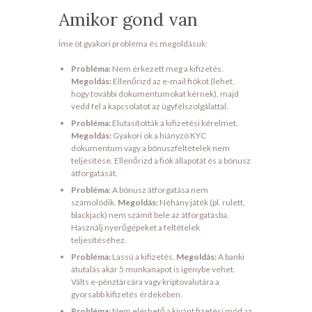
Amikor gond van
Íme öt gyakori probléma és megoldásuk:
Probléma:
Nem érkezett meg a kifizetés.
Megoldás:
Ellenőrizd az e-mail fiókot (lehet,
hogy további dokumentumokat kérnek), majd
vedd fel a kapcsolatot az ügyfélszolgálattal.
Probléma:
Elutasították a kifizetési kérelmet.
Megoldás:
Gyakori ok a hiányzó KYC
dokumentum vagy a bónuszfeltételek nem
teljesítése. Ellenőrizd a fiók állapotát és a bónusz
átforgatását.
Probléma:
A bónusz átforgatása nem
számolódik.
Megoldás:
Néhány játék (pl. rulett,
blackjack) nem számít bele az átforgatásba.
Használj nyerőgépeket a feltételek
teljesítéséhez.
Probléma:
Lassú a kifizetés.
Megoldás:
A banki
átutalás akár 5 munkanapot is igénybe vehet.
Válts e-pénztárcára vagy kriptovalutára a
gyorsabb kifizetés érdekében.
Probléma:
Nem elérhető a kívánt fizetési mód az