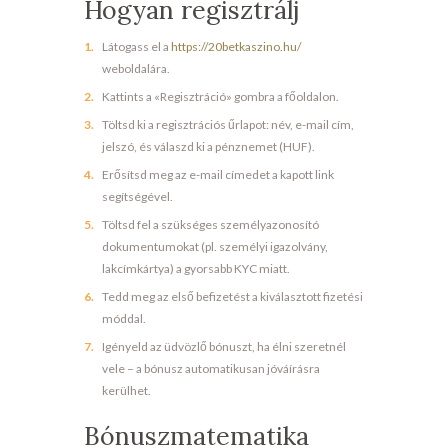
Hogyan regisztrálj
Látogass el a
https://20betkaszino.hu/
weboldalára.
Kattints a «Regisztráció» gombra a főoldalon.
Töltsd ki a regisztrációs űrlapot: név, e-mail cím,
jelszó, és válaszd ki a pénznemet (HUF).
Erősítsd meg az e-mail címedet a kapott link
segítségével.
Töltsd fel a szükséges személyazonosító
dokumentumokat (pl. személyi igazolvány,
lakcímkártya) a gyorsabb KYC miatt.
Tedd meg az első befizetést a kiválasztott fizetési
móddal.
Igényeld az üdvözlő bónuszt, ha élni szeretnél
vele – a bónusz automatikusan jóváírásra
kerülhet.
Bónuszmatematika