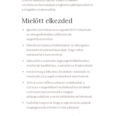
számos buktatót rejthet. Ebben a cikkben
részletesen bemutatjuk a legfontosabb lépéseket és
a mögöttes matematikát.
Mielőtt elkezded
Igazold személyazonosságodat (KYC folyamat) –
ez elengedhetetlen a kifizetések
engedélyezéséhez.
Ellenőrizd a bónuszfeltételeket: az átforgatási
követelmények befolyásolják, hogy mikor
veheted fel a nyereményt.
Válaszd ki a számodra legmegfelelőbb fizetési
módot (pl. bankkártya, e-pénztárca, kriptovaluta).
Ismerd meg a kifizetési limiteket: minimális és
maximális összegek módonként eltérhetnek.
Tartsd szem előtt az adózási szabályokat: a
Curacao-i engedéllyel rendelkező kaszinókból
származó nyeremények a magyar
adójogszabályok szerint adókötelesek lehetnek.
Győződj meg arról, hogy a regisztrációs adatok
megegyeznek a fizetési mód adataival.