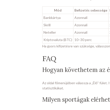
Mód
Befizetés sebessége
Bankkártya
Azonnali
Skrill
Azonnali
Neteller
Azonnali
Kriptovaluta (BTC)
10–30 perc
Ha gyors kifizetésre van szüksége, válasszon
FAQ
Hogyan követhetem az é
Az oldal főmenüjében válassza a „Élő” fület. I
statisztikákat.
Milyen sportágak elérhe