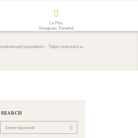
La Pita
Veraguas, Panamà
eredmények használata – Teljes útmutató a...
SEARCH