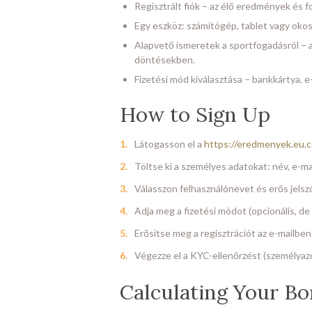
Regisztrált fiók – az élő eredmények és 
Egy eszköz: számítógép, tablet vagy okost
Alapvető ismeretek a sportfogadásról – 
döntésekben.
Fizetési mód kiválasztása – bankkártya, e
How to Sign Up
Látogasson el a
https://eredmenyek.eu.
Töltse ki a személyes adatokat: név, e-mai
Válasszon felhasználónevet és erős jelszó
Adja meg a fizetési módot (opcionális, de
Erősítse meg a regisztrációt az e-mailben 
Végezze el a KYC-ellenőrzést (személyazo
Calculating Your B