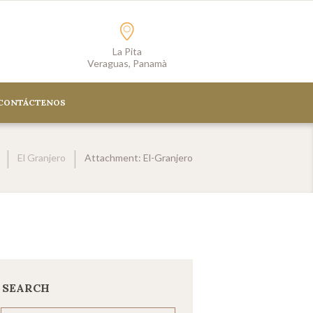
La Pita
Veraguas, Panamà
CONTÁCTENOS
El Granjero
Attachment: El-Granjero
SEARCH