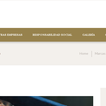
RAS EMPRESAS
RESPONSABILIDAD SOCIAL
GALERÍA
o
Home
Marcas