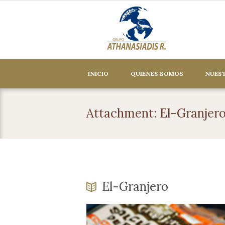
INICIO
QUIENES SOMOS
NUEST
Attachment: El-Granjer
El-Granjero