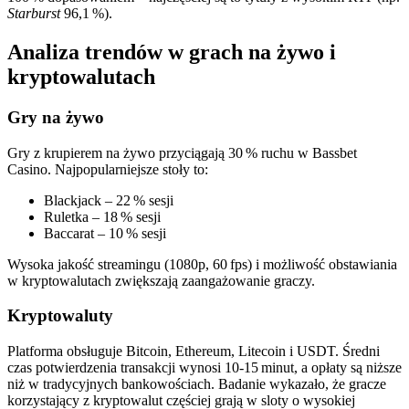
Starburst
96,1 %).
Analiza trendów w grach na żywo i
kryptowalutach
Gry na żywo
Gry z krupierem na żywo przyciągają 30 % ruchu w Bassbet
Casino. Najpopularniejsze stoły to:
Blackjack – 22 % sesji
Ruletka – 18 % sesji
Baccarat – 10 % sesji
Wysoka jakość streamingu (1080p, 60 fps) i możliwość obstawiania
w kryptowalutach zwiększają zaangażowanie graczy.
Kryptowaluty
Platforma obsługuje Bitcoin, Ethereum, Litecoin i USDT. Średni
czas potwierdzenia transakcji wynosi 10‑15 minut, a opłaty są niższe
niż w tradycyjnych bankowościach. Badanie wykazało, że gracze
korzystający z kryptowalut częściej grają w sloty o wysokiej