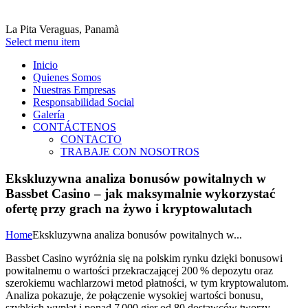
La Pita
Veraguas, Panamà
Select menu item
Inicio
Quienes Somos
Nuestras Empresas
Responsabilidad Social
Galería
CONTÁCTENOS
CONTACTO
TRABAJE CON NOSOTROS
Ekskluzywna analiza bonusów powitalnych w
Bassbet Casino – jak maksymalnie wykorzystać
ofertę przy grach na żywo i kryptowalutach
Home
Ekskluzywna analiza bonusów powitalnych w...
Bassbet Casino wyróżnia się na polskim rynku dzięki bonusowi
powitalnemu o wartości przekraczającej 200 % depozytu oraz
szerokiemu wachlarzowi metod płatności, w tym kryptowalutom.
Analiza pokazuje, że połączenie wysokiej wartości bonusu,
szybkich wypłat i ponad 7 000 gier od 80 dostawców tworzy