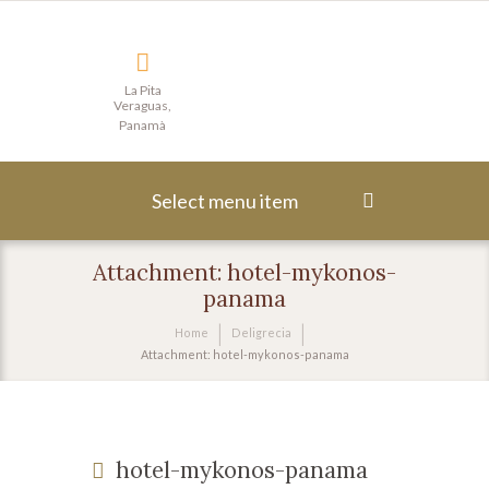
La Pita
Veraguas,
Panamà
Select menu item
Attachment: hotel-mykonos-
panama
Home
Deligrecia
Attachment: hotel-mykonos-panama
hotel-mykonos-panama