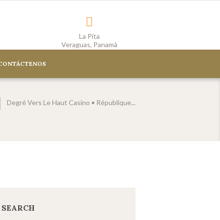
La Pita
Veraguas, Panamà
CONTÁCTENOS
Degré Vers Le Haut Casino • République...
SEARCH