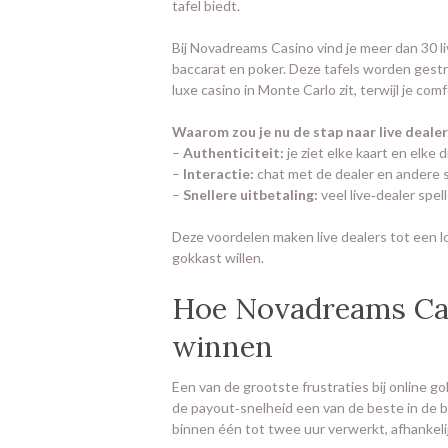
tafel biedt.
Bij Novadreams Casino vind je meer dan 30 li
baccarat en poker. Deze tafels worden gestre
luxe casino in Monte Carlo zit, terwijl je comf
Waarom zou je nu de stap naar live deale
–
Authenticiteit:
je ziet elke kaart en elke 
–
Interactie:
chat met de dealer en andere s
–
Snellere uitbetaling:
veel live‑dealer spel
Deze voordelen maken live dealers tot een l
gokkast willen.
Hoe Novadreams Casi
winnen
Een van de grootste frustraties bij online g
de payout‑snelheid een van de beste in de b
binnen één tot twee uur verwerkt, afhankel