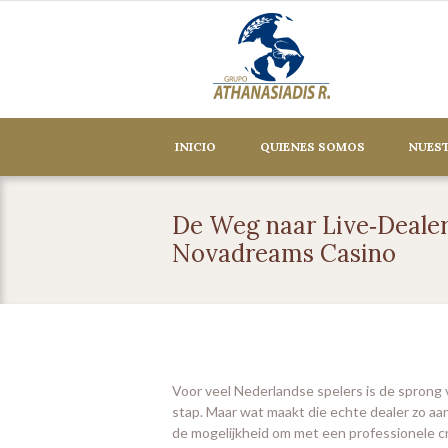
INICIO
QUIENES SOMOS
NUEST
De Weg naar Live‑Dealer
Novadreams Casino
Voor veel Nederlandse spelers is de sprong v
stap. Maar wat maakt die echte dealer zo aan
de mogelijkheid om met een professionele c