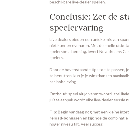
beschikbare live‑dealer spellen.
Conclusie: Zet de st
speelervaring
Live dealers bieden een unieke mix van spanni
niet kunnen evenaren. Met de snelle uitbet
spelersbescherming, levert Novadreams Casi
spelers.
Door de bovenstaande tips toe te passen, j
te benutten, kun je je winstkansen maximali
casinobeleving.
Onthoud: speel altijd verantwoord, stel limi
juiste aanpak wordt elke live‑dealer sessie 
Tip:
Begin vandaag nog met een kleine inzet 
reload‑bonussen
en kijk hoe de combinatie 
hoger niveau tilt. Veel succes!