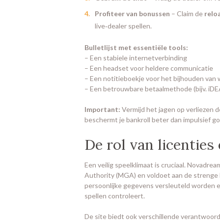
Profiteer van bonussen
– Claim de
relo
live‑dealer spellen.
Bulletlijst met essentiële tools:
– Een stabiele internetverbinding
– Een headset voor heldere communicatie
– Een notitieboekje voor het bijhouden van
– Een betrouwbare betaalmethode (bijv. iDEAL
Important:
Vermijd het jagen op verliezen d
beschermt je bankroll beter dan impulsief g
De rol van licentie
Een veilig speelklimaat is cruciaal. Novadr
Authority (MGA) en voldoet aan de strenge
persoonlijke gegevens versleuteld worden en
spellen controleert.
De site biedt ook verschillende verantwoord