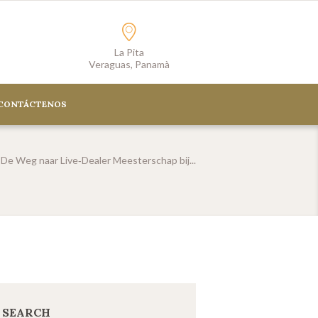
La Pita
Veraguas, Panamà
CONTÁCTENOS
De Weg naar Live‑Dealer Meesterschap bij...
SEARCH