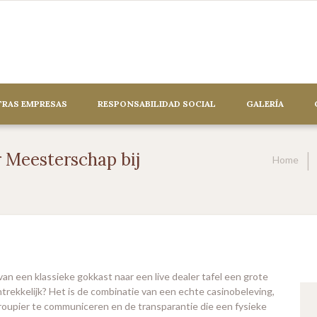
RAS EMPRESAS
RESPONSABILIDAD SOCIAL
GALERÍA
 Meesterschap bij
Home
an een klassieke gokkast naar een live dealer tafel een grote
trekkelijk? Het is de combinatie van een echte casinobeleving,
roupier te communiceren en de transparantie die een fysieke