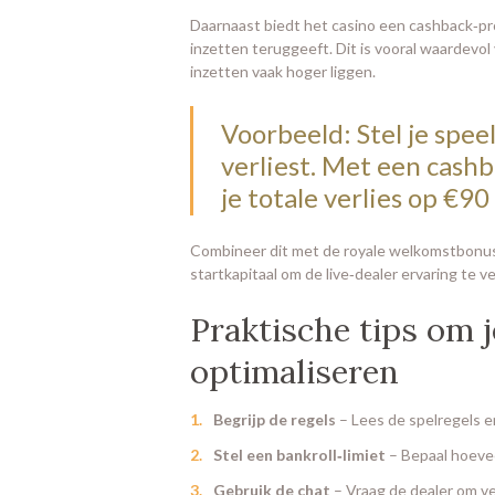
Daarnaast biedt het casino een cashback‑p
inzetten teruggeeft. Dit is vooral waardevol 
inzetten vaak hoger liggen.
Voorbeeld: Stel je spee
verliest. Met een cashb
je totale verlies op €90
Combineer dit met de royale welkomstbonusse
startkapitaal om de live‑dealer ervaring te 
Praktische tips om je
optimaliseren
Begrijp de regels
– Lees de spelregels en
Stel een bankroll‑limiet
– Bepaal hoeveel
Gebruik de chat
– Vraag de dealer om verd