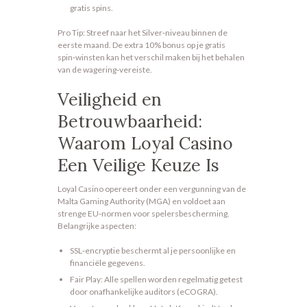
gratis spins.
Pro Tip: Streef naar het Silver‑niveau binnen de
eerste maand. De extra 10% bonus op je gratis
spin‑winsten kan het verschil maken bij het behalen
van de wagering‑vereiste.
Veiligheid en
Betrouwbaarheid:
Waarom Loyal Casino
Een Veilige Keuze Is
Loyal Casino opereert onder een vergunning van de
Malta Gaming Authority (MGA) en voldoet aan
strenge EU‑normen voor spelersbescherming.
Belangrijke aspecten:
SSL‑encryptie beschermt al je persoonlijke en
financiële gegevens.
Fair Play: Alle spellen worden regelmatig getest
door onafhankelijke auditors (eCOGRA).