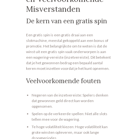
Misverstanden
De kern van een gratis spin
Een gratis spin is een gratis draai aan een
slotmachine, meestal gekoppeld aan een bonus of
promotie. Het belangrijkste om te weten is dat de
winst uit een gratis spin vaak onderworpen is aan
een wagering‑vereiste (inzetvereiste). Dit betekent
dat je het gewonnen bedrag een bepaald aantal
keren moet inzetten voordat je het kunt opnemen.
Veelvoorkomende fouten
Negeren van de inzetvereiste: Spelers denken
dat gewonnen geld direct kan worden
opgenomen.
Spelen op de verkeerde spellen: Niet alle slots
tellen mee voor de wagering.
Te hoge volatiliteit kiezen: Hoge volatiliteit kan
grote winsten opleveren, maar ook lange
droogperiodes.