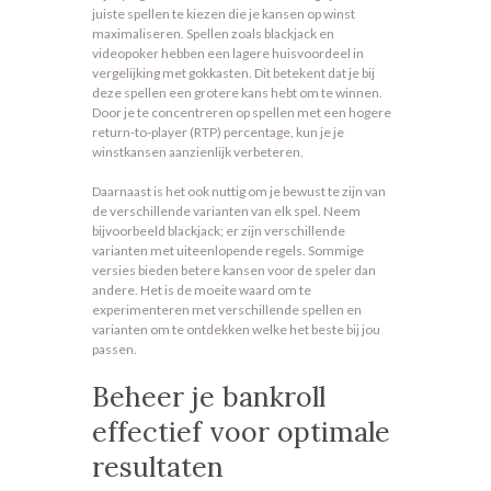
juiste spellen te kiezen die je kansen op winst
maximaliseren. Spellen zoals blackjack en
videopoker hebben een lagere huisvoordeel in
vergelijking met gokkasten. Dit betekent dat je bij
deze spellen een grotere kans hebt om te winnen.
Door je te concentreren op spellen met een hogere
return-to-player (RTP) percentage, kun je je
winstkansen aanzienlijk verbeteren.
Daarnaast is het ook nuttig om je bewust te zijn van
de verschillende varianten van elk spel. Neem
bijvoorbeeld blackjack; er zijn verschillende
varianten met uiteenlopende regels. Sommige
versies bieden betere kansen voor de speler dan
andere. Het is de moeite waard om te
experimenteren met verschillende spellen en
varianten om te ontdekken welke het beste bij jou
passen.
Beheer je bankroll
effectief voor optimale
resultaten