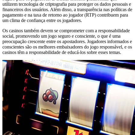
utilizem tecnologia de criptografia para proteger os dados pessoais e
financeiros dos usuários. Além disso, a transparência nas políticas de
pagamento e na taxa de retorno ao jogador (RTP) contribuem para
um clima de confiança entre os jogadores.
Os casinos também devem se comprometer com a responsabilidade
social, promovendo um jogo seguro e consciente, o que é uma
preocupação crescente entre os apostadores. Jogadores informados e
conscientes são os melhores embaixadores do jogo responsável, e os
casinos têm a responsabilidade de educá-los sobre esses temas.