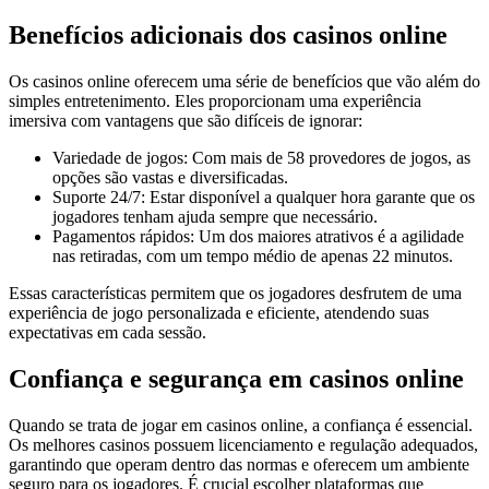
Benefícios adicionais dos casinos online
Os casinos online oferecem uma série de benefícios que vão além do
simples entretenimento. Eles proporcionam uma experiência
imersiva com vantagens que são difíceis de ignorar:
Variedade de jogos: Com mais de 58 provedores de jogos, as
opções são vastas e diversificadas.
Suporte 24/7: Estar disponível a qualquer hora garante que os
jogadores tenham ajuda sempre que necessário.
Pagamentos rápidos: Um dos maiores atrativos é a agilidade
nas retiradas, com um tempo médio de apenas 22 minutos.
Essas características permitem que os jogadores desfrutem de uma
experiência de jogo personalizada e eficiente, atendendo suas
expectativas em cada sessão.
Confiança e segurança em casinos online
Quando se trata de jogar em casinos online, a confiança é essencial.
Os melhores casinos possuem licenciamento e regulação adequados,
garantindo que operam dentro das normas e oferecem um ambiente
seguro para os jogadores. É crucial escolher plataformas que