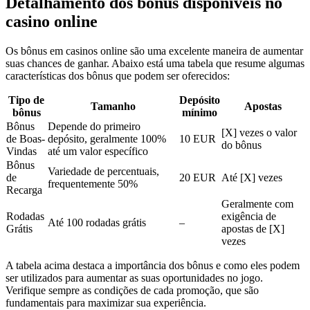
Detalhamento dos bônus disponíveis no
casino online
Os bônus em casinos online são uma excelente maneira de aumentar
suas chances de ganhar. Abaixo está uma tabela que resume algumas
características dos bônus que podem ser oferecidos:
Tipo de
Depósito
Tamanho
Apostas
bônus
mínimo
Bônus
Depende do primeiro
[X] vezes o valor
de Boas-
depósito, geralmente 100%
10 EUR
do bônus
Vindas
até um valor específico
Bônus
Variedade de percentuais,
de
20 EUR
Até [X] vezes
frequentemente 50%
Recarga
Geralmente com
Rodadas
exigência de
Até 100 rodadas grátis
–
Grátis
apostas de [X]
vezes
A tabela acima destaca a importância dos bônus e como eles podem
ser utilizados para aumentar as suas oportunidades no jogo.
Verifique sempre as condições de cada promoção, que são
fundamentais para maximizar sua experiência.