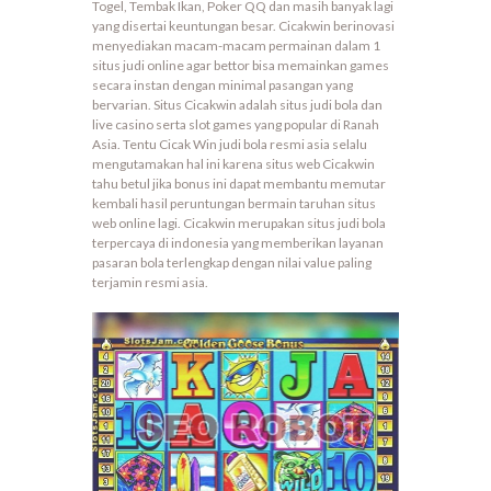
Togel, Tembak Ikan, Poker QQ dan masih banyak lagi
yang disertai keuntungan besar. Cicakwin berinovasi
menyediakan macam-macam permainan dalam 1
situs judi online agar bettor bisa memainkan games
secara instan dengan minimal pasangan yang
bervarian. Situs Cicakwin adalah situs judi bola dan
live casino serta slot games yang popular di Ranah
Asia. Tentu Cicak Win judi bola resmi asia selalu
mengutamakan hal ini karena situs web Cicakwin
tahu betul jika bonus ini dapat membantu memutar
kembali hasil peruntungan bermain taruhan situs
web online lagi. Cicakwin merupakan situs judi bola
terpercaya di indonesia yang memberikan layanan
pasaran bola terlengkap dengan nilai value paling
terjamin resmi asia.