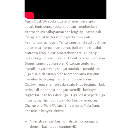
Agen Cicak Win bola juga telah mempersiapkan
segala jenis pengaksesan dengan memberikan
alternatif link paling aman dan lengkap upaya tidak
menghambat bettor mendapatkan sejumlah
keuntungan uang asli. Tentu yang dimaksud tidak lain
bettor bisa memainkan semua judi online melalui
platform apapun dari Smartphone atau PC yang
terhubung dengan internet. Untuk promo Event dan
Bonus yang di adakan oleh Cicakwin tentu nya
memiliki syarat yang sangat mudah di penuhi dan
juga bisa di dapatkan oleh Member lama ataupun
member baru yang mendaftar di situs kami ini.
Cicakwin juga menjadi salah satu Situs bettingan bola
terbaik di Indonesia, dengan memiliki berbagai
ragam taruhan bola dari Liga – Liga besar seperti Liga
Inggris, Liga Spanyol, Liga Italia, Liga Jerman, Liga
Champions, Piala FA, Liga 1 Indonesia, Piala Dunia
dan masih banyak lainnya.
Nikmati sensasi bermain di casino sungguhan
dengan kualitas streaming HD.