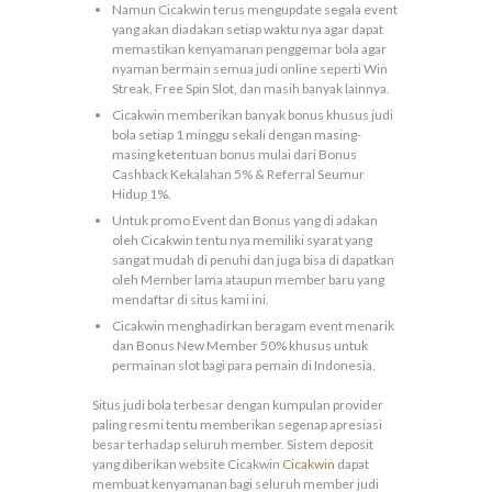
Namun Cicakwin terus mengupdate segala event
yang akan diadakan setiap waktu nya agar dapat
memastikan kenyamanan penggemar bola agar
nyaman bermain semua judi online seperti Win
Streak, Free Spin Slot, dan masih banyak lainnya.
Cicakwin memberikan banyak bonus khusus judi
bola setiap 1 minggu sekali dengan masing-
masing ketentuan bonus mulai dari Bonus
Cashback Kekalahan 5% & Referral Seumur
Hidup 1%.
Untuk promo Event dan Bonus yang di adakan
oleh Cicakwin tentu nya memiliki syarat yang
sangat mudah di penuhi dan juga bisa di dapatkan
oleh Member lama ataupun member baru yang
mendaftar di situs kami ini.
Cicakwin menghadirkan beragam event menarik
dan Bonus New Member 50% khusus untuk
permainan slot bagi para pemain di Indonesia.
Situs judi bola terbesar dengan kumpulan provider
paling resmi tentu memberikan segenap apresiasi
besar terhadap seluruh member. Sistem deposit
yang diberikan website Cicakwin
Cicakwin
dapat
membuat kenyamanan bagi seluruh member judi