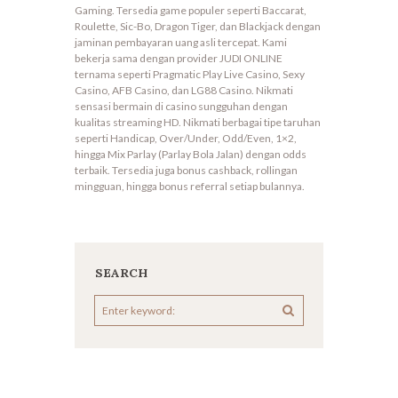
Gaming. Tersedia game populer seperti Baccarat,
Roulette, Sic-Bo, Dragon Tiger, dan Blackjack dengan
jaminan pembayaran uang asli tercepat. Kami
bekerja sama dengan provider JUDI ONLINE
ternama seperti Pragmatic Play Live Casino, Sexy
Casino, AFB Casino, dan LG88 Casino. Nikmati
sensasi bermain di casino sungguhan dengan
kualitas streaming HD. Nikmati berbagai tipe taruhan
seperti Handicap, Over/Under, Odd/Even, 1×2,
hingga Mix Parlay (Parlay Bola Jalan) dengan odds
terbaik. Tersedia juga bonus cashback, rollingan
mingguan, hingga bonus referral setiap bulannya.
SEARCH