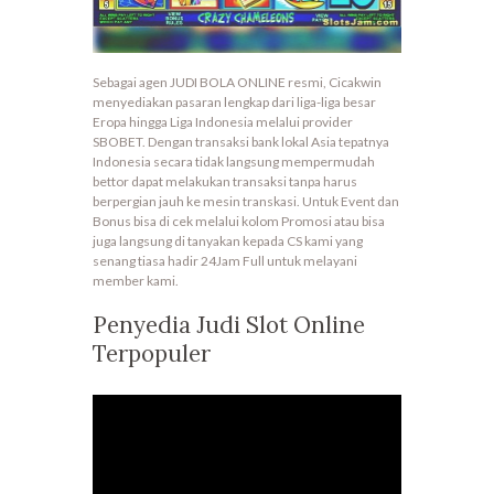
Sebagai agen JUDI BOLA ONLINE resmi, Cicakwin
menyediakan pasaran lengkap dari liga-liga besar
Eropa hingga Liga Indonesia melalui provider
SBOBET. Dengan transaksi bank lokal Asia tepatnya
Indonesia secara tidak langsung mempermudah
bettor dapat melakukan transaksi tanpa harus
berpergian jauh ke mesin transkasi. Untuk Event dan
Bonus bisa di cek melalui kolom Promosi atau bisa
juga langsung di tanyakan kepada CS kami yang
senang tiasa hadir 24Jam Full untuk melayani
member kami.
Penyedia Judi Slot Online
Terpopuler