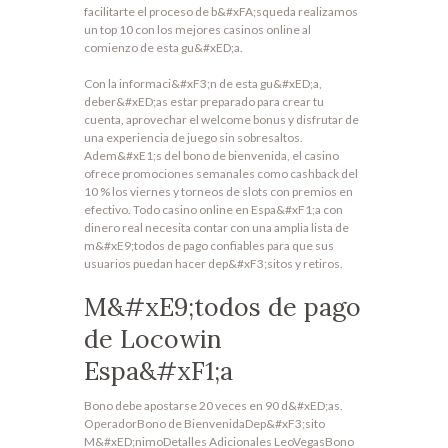
facilitarte el proceso de b&#xFA;squeda realizamos
un top 10 con los mejores casinos online al
comienzo de esta gu&#xED;a.
Con la informaci&#xF3;n de esta gu&#xED;a,
deber&#xED;as estar preparado para crear tu
cuenta, aprovechar el welcome bonus y disfrutar de
una experiencia de juego sin sobresaltos.
Adem&#xE1;s del bono de bienvenida, el casino
ofrece promociones semanales como cashback del
10 % los viernes y torneos de slots con premios en
efectivo. Todo casino online en Espa&#xF1;a con
dinero real necesita contar con una amplia lista de
m&#xE9;todos de pago confiables para que sus
usuarios puedan hacer dep&#xF3;sitos y retiros.
M&#xE9;todos de pago
de Locowin
Espa&#xF1;a
Bono debe apostarse 20 veces en 90 d&#xED;as.
OperadorBono de BienvenidaDep&#xF3;sito
M&#xED;nimoDetalles Adicionales LeoVegasBono