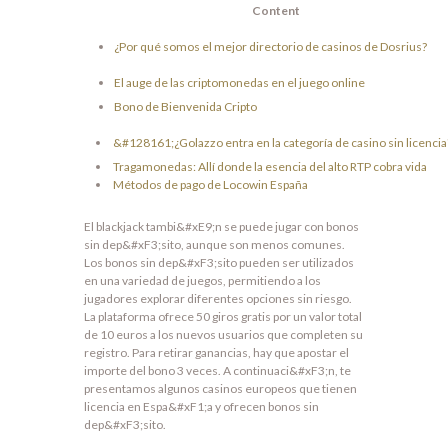
Content
¿Por qué somos el mejor directorio de casinos de Dosrius?
El auge de las criptomonedas en el juego online
Bono de Bienvenida Cripto
&#128161;¿Golazzo entra en la categoría de casino sin licencia
Tragamonedas: Allí donde la esencia del alto RTP cobra vida
Métodos de pago de Locowin España
El blackjack tambi&#xE9;n se puede jugar con bonos
sin dep&#xF3;sito, aunque son menos comunes.
Los bonos sin dep&#xF3;sito pueden ser utilizados
en una variedad de juegos, permitiendo a los
jugadores explorar diferentes opciones sin riesgo.
La plataforma ofrece 50 giros gratis por un valor total
de 10 euros a los nuevos usuarios que completen su
registro. Para retirar ganancias, hay que apostar el
importe del bono 3 veces. A continuaci&#xF3;n, te
presentamos algunos casinos europeos que tienen
licencia en Espa&#xF1;a y ofrecen bonos sin
dep&#xF3;sito.