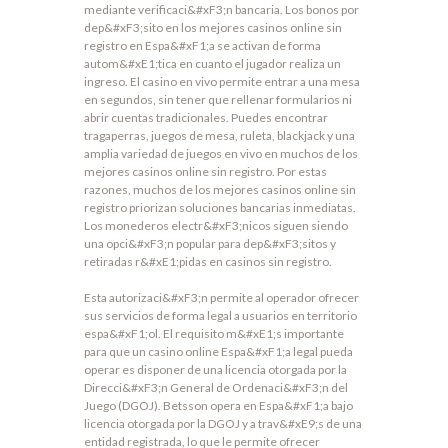
mediante verificaci&#xF3;n bancaria. Los bonos por
dep&#xF3;sito en los mejores casinos online sin
registro en Espa&#xF1;a se activan de forma
autom&#xE1;tica en cuanto el jugador realiza un
ingreso. El casino en vivo permite entrar a una mesa
en segundos, sin tener que rellenar formularios ni
abrir cuentas tradicionales. Puedes encontrar
tragaperras, juegos de mesa, ruleta, blackjack y una
amplia variedad de juegos en vivo en muchos de los
mejores casinos online sin registro. Por estas
razones, muchos de los mejores casinos online sin
registro priorizan soluciones bancarias inmediatas.
Los monederos electr&#xF3;nicos siguen siendo
una opci&#xF3;n popular para dep&#xF3;sitos y
retiradas r&#xE1;pidas en casinos sin registro.
Esta autorizaci&#xF3;n permite al operador ofrecer
sus servicios de forma legal a usuarios en territorio
espa&#xF1;ol. El requisito m&#xE1;s importante
para que un casino online Espa&#xF1;a legal pueda
operar es disponer de una licencia otorgada por la
Direcci&#xF3;n General de Ordenaci&#xF3;n del
Juego (DGOJ). Betsson opera en Espa&#xF1;a bajo
licencia otorgada por la DGOJ y a trav&#xE9;s de una
entidad registrada, lo que le permite ofrecer