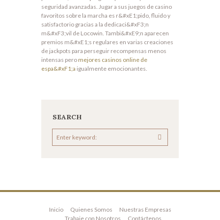
seguridad avanzadas. Jugar a sus juegos de casino
favoritos sobre la marcha es r&#xE1;pido, fluido y
satisfactorio gracias a la dedicaci&#xF3;n
m&#xF3;vil de Locowin. Tambi&#xE9;n aparecen
premios m&#xE1;s regulares en varias creaciones
de jackpots para perseguir recompensas menos
intensas pero
mejores casinos online de
espa&#xF1;a
igualmente emocionantes.
SEARCH
Inicio
Quienes Somos
Nuestras Empresas
Trabaje con Nosotros
Contáctenos