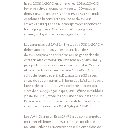
hasta 200&#x20AC; en dinero real10&#x20AC;El
bono se activa al depositar y apostar 20 veces el
dep&#xF3;sito m&#xED;nimo. Esta f&#xF3;rmula
escalonada lo convierte en una opci&#xF3;n
atractiva para quienes buscan aprovechar bonos de
forma progresiva. Gran cantidad de juegos de
casino, incluyendo slots y juegos de crash.
Las ganancias est&#xE1;n limitadas a 50&#x20AC; y
deben apostarse 50 veces en un plazo de 3
d&#xED;as para poder retirarse. Las ganancias de
estas tiradas est&#xE1;n limitadas a 25&#x20AC; y
para poder retirarlas es necesario apostar 75 veces
el valor del bono en un plazo de 15 d&#xED;as. El
saldo del bono deber&#xE1; apostarse 35 veces
antes de poder retirarlo. El bono es v&#xE1;lido para
juegos de casino, slots y videobingos (excepto las
slots de MGA y juegos espec&#xED;ficos excluidos)
y est&#xE1; sujeto a un requisito de apuesta de 30x.
Para activar el bono, los usuarios deben verificar su
cuenta e introducir el c&#xF3;digo CASINO5.
LocoWin Casino en Espa&#xF1;a se compromete a
proteger el bienestar de sus clientes mediante
pol&#xED;ticas de juego responsable y medidas de