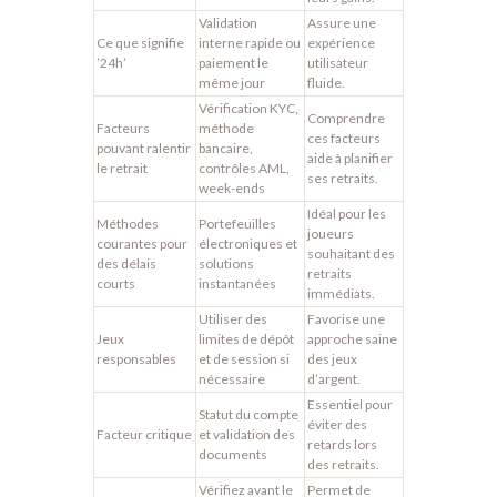
Validation
Assure une
Ce que signifie
interne rapide ou
expérience
’24h’
paiement le
utilisateur
même jour
fluide.
Vérification KYC,
Comprendre
Facteurs
méthode
ces facteurs
pouvant ralentir
bancaire,
aide à planifier
le retrait
contrôles AML,
ses retraits.
week-ends
Idéal pour les
Méthodes
Portefeuilles
joueurs
courantes pour
électroniques et
souhaitant des
des délais
solutions
retraits
courts
instantanées
immédiats.
Utiliser des
Favorise une
Jeux
limites de dépôt
approche saine
responsables
et de session si
des jeux
nécessaire
d’argent.
Essentiel pour
Statut du compte
éviter des
Facteur critique
et validation des
retards lors
documents
des retraits.
Vérifiez avant le
Permet de