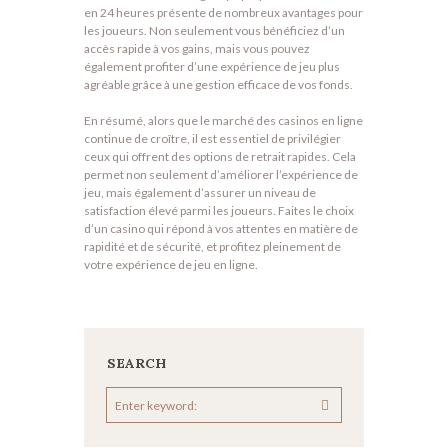
en 24 heures présente de nombreux avantages pour
les joueurs. Non seulement vous bénéficiez d’un
accès rapide à vos gains, mais vous pouvez
également profiter d’une expérience de jeu plus
agréable grâce à une gestion efficace de vos fonds.
En résumé, alors que le marché des casinos en ligne
continue de croître, il est essentiel de privilégier
ceux qui offrent des options de retrait rapides. Cela
permet non seulement d’améliorer l’expérience de
jeu, mais également d’assurer un niveau de
satisfaction élevé parmi les joueurs. Faites le choix
d’un casino qui répond à vos attentes en matière de
rapidité et de sécurité, et profitez pleinement de
votre expérience de jeu en ligne.
SEARCH