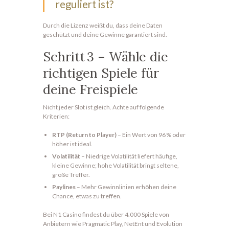
reguliert ist?
Durch die Lizenz weißt du, dass deine Daten
geschützt und deine Gewinne garantiert sind.
Schritt 3 – Wähle die
richtigen Spiele für
deine Freispiele
Nicht jeder Slot ist gleich. Achte auf folgende
Kriterien:
RTP (Return to Player)
– Ein Wert von 96 % oder
höher ist ideal.
Volatilität
– Niedrige Volatilität liefert häufige,
kleine Gewinne; hohe Volatilität bringt seltene,
große Treffer.
Paylines
– Mehr Gewinnlinien erhöhen deine
Chance, etwas zu treffen.
Bei N1 Casino findest du über 4.000 Spiele von
Anbietern wie Pragmatic Play, NetEnt und Evolution