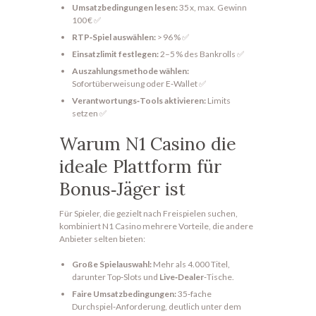
Umsatzbedingungen lesen:
35 x, max. Gewinn
100 € ✅
RTP‑Spiel auswählen:
> 96 % ✅
Einsatzlimit festlegen:
2–5 % des Bankrolls ✅
Auszahlungsmethode wählen:
Sofortüberweisung oder E‑Wallet ✅
Verantwortungs‑Tools aktivieren:
Limits
setzen ✅
Warum N1 Casino die
ideale Plattform für
Bonus‑Jäger ist
Für Spieler, die gezielt nach Freispielen suchen,
kombiniert N1 Casino mehrere Vorteile, die andere
Anbieter selten bieten:
Große Spielauswahl:
Mehr als 4.000 Titel,
darunter Top‑Slots und
Live‑Dealer
‑Tische.
Faire Umsatzbedingungen:
35‑fache
Durchspiel‑Anforderung, deutlich unter dem