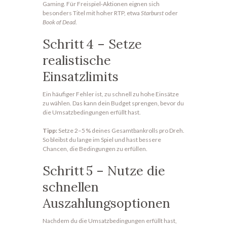
Gaming. Für Freispiel‑Aktionen eignen sich
besonders Titel mit hoher RTP, etwa
Starburst
oder
Book of Dead
.
Schritt 4 – Setze
realistische
Einsatzlimits
Ein häufiger Fehler ist, zu schnell zu hohe Einsätze
zu wählen. Das kann dein Budget sprengen, bevor du
die Umsatzbedingungen erfüllt hast.
Tipp:
Setze 2–5 % deines Gesamtbankrolls pro Dreh.
So bleibst du lange im Spiel und hast bessere
Chancen, die Bedingungen zu erfüllen.
Schritt 5 – Nutze die
schnellen
Auszahlungsoptionen
Nachdem du die Umsatzbedingungen erfüllt hast,