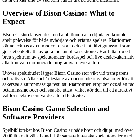
Overview of Bison Casino: What to
Expect
Bison Casino lanserades med ambitionen att erbjuda en komplett
spelupplevelse för både nybörjare och erfarna spelare. Plattformen
kännetecknas av en modern design och ett intuitivt gränssnitt som
gör det enkelt att navigera mellan olika sektioner. Här hittar du ett
brett spektrum av spelautomater, bordsspel och live dealer-alternativ,
alla från välrenommerade programvaruleverantörer.
Utöver spelutbudet lägger Bison Casino stor vikt vid transparens
och rättvisa. Alla spel är testade av oberoende organisationer för att
säkerställa slumpmässiga resultat. Plattformen erbjuder också en rad
betalningsmetoder och snabba uttag, vilket gör den till ett attraktivt
val för spelare som värdesätter effektivitet.
Bison Casino Game Selection and
Software Providers
Spelbiblioteket hos Bison Casino är både brett och djupt, med över
2000 titlar att välja bland. Här samsas klassiska spelautomater med