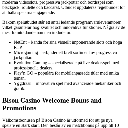
moderna videoslots, progressiva jackpottar och bordsspel som
blackjack, roulette och baccarat. Utbudet uppdateras regelbundet för
att hålla spelarna engagerade.
Bakom spelutbudet står ett antal ledande programvaruleverantörer,
vilket garanterar hög kvalitet och innovativa funktioner. Några av de
mest framträdande namnen inkluderar:
NetEnt – kända för sina visuellt imponerande slots och höga
RTP.
Microgaming – erbjuder ett brett sortiment av progressiva
jackpottar.
Evolution Gaming – specialiserade på live dealer-spel med
professionella dealers.
Play’n GO – populära för mobilanpassade titlar med unika
teman.
Yggdrasil – innovativa spel med avancerade mekaniker och
grafik.
Bison Casino Welcome Bonus and
Promotions
Välkomstbonusen på Bison Casino är utformad för att ge nya
spelare en stark start. Den består av en matchbonus på upp till 10