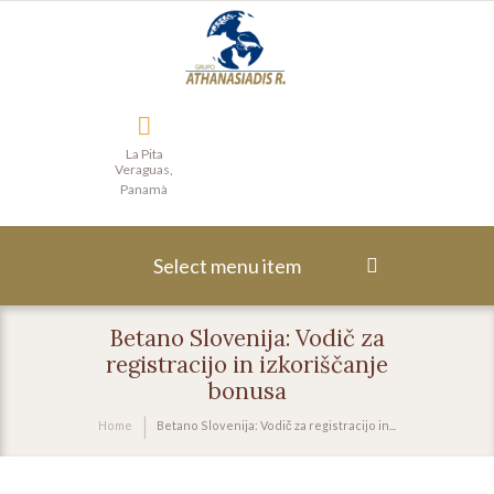
La Pita
Veraguas,
Panamà
Select menu item
Betano Slovenija: Vodič za
registracijo in izkoriščanje
bonusa
Home
Betano Slovenija: Vodič za registracijo in...