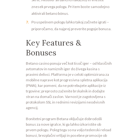
znesek prvega pologa. Pri tem boste samodejno
aktivirali betano bónus.
Po uspešnem pologu lahko takoj začnete igrati –
priporočamo, da najprej preverite pogoje bonusa.
Key Features &
Bonuses
Betano casino ponuja več kot tisoč iger – od klasičnih
avtomatov in namiznih iger do živega kasina s
pravimi delivci. Platforma je v celoti optimizirana za
mobilne naprave kot progresivna spletna aplikacija
(PWA), kar pomeni, da ne potrebujete aplikacije iz
trgovine; preprosto zaženite brskalnik in dodajte
stran na domači zaslon. Varnost je zagotovljena s
protokolom SSL in rednimi revizijami neodvisnih
agencij.
Bonitetni program Betana vključuje dobrodošli
bonus za nove igralce, ki ga lahko izkoristite ob
prvem pologu. Poleg tega so na voljo tedenski reload
bonusi, brezplačni vrtljaji in posebne promocije ob