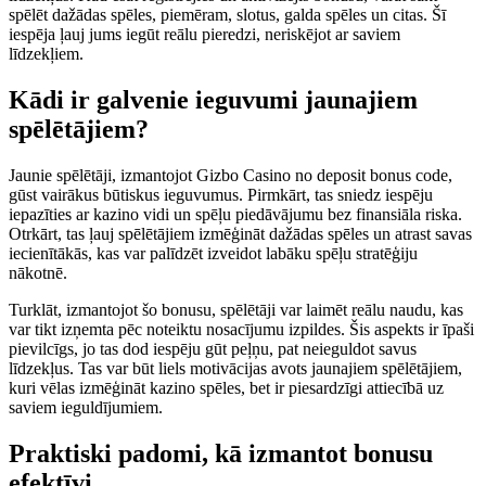
spēlēt dažādas spēles, piemēram, slotus, galda spēles un citas. Šī
iespēja ļauj jums iegūt reālu pieredzi, neriskējot ar saviem
līdzekļiem.
Kādi ir galvenie ieguvumi jaunajiem
spēlētājiem?
Jaunie spēlētāji, izmantojot Gizbo Casino no deposit bonus code,
gūst vairākus būtiskus ieguvumus. Pirmkārt, tas sniedz iespēju
iepazīties ar kazino vidi un spēļu piedāvājumu bez finansiāla riska.
Otrkārt, tas ļauj spēlētājiem izmēģināt dažādas spēles un atrast savas
iecienītākās, kas var palīdzēt izveidot labāku spēļu stratēģiju
nākotnē.
Turklāt, izmantojot šo bonusu, spēlētāji var laimēt reālu naudu, kas
var tikt izņemta pēc noteiktu nosacījumu izpildes. Šis aspekts ir īpaši
pievilcīgs, jo tas dod iespēju gūt peļņu, pat neieguldot savus
līdzekļus. Tas var būt liels motivācijas avots jaunajiem spēlētājiem,
kuri vēlas izmēģināt kazino spēles, bet ir piesardzīgi attiecībā uz
saviem ieguldījumiem.
Praktiski padomi, kā izmantot bonusu
efektīvi