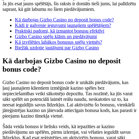
Ja jūs esat jauns spēlētājs, šis raksts ir domāts tieši jums, lai palīdzētu
saprast, kā gūt labumu no šiem piedāvājumiem.
Kā darbojas Gizbo Casino no deposit bonus code?
Kādi ir galvenie ieguvumi jaunajiem spēlētājiem?
Praktiski padomi, kā izmantot bonusu efektīvi
Gizbo Casino spēļu klāsts un piedāvājumi
Kā izvēlēties labākos bonusus spēļu vietnēs?
Biežāk uzdotie jautājumi par Gizbo Casino
Kā darbojas Gizbo Casino no deposit
bonus code?
Gizbo Casino no deposit bonus code ir unikāls piedāvājums, kas
ļauj jaunajiem klientiem izmēģināt kazino spēles bez
nepieciešamības veikt sākotnējo depozītu. Tas nozīmē, ka jūs varat
sākt spēlēt un potenciāli laimēt reālu naudu, neskatoties uz to, ka
neesat ieguldījis savus līdzekļus. Lai aktivizētu šo bonusu, vienkārši
jāreģistrējas kazino un jāievada attiecīgais bonusa kods, kas parasti ir
pieejams kazino tīmekļa vietnē.
Šāda veida bonuss ir lielisks veids, kā iepazīties ar kazino
piedāvājumu un spēlēm, pirms izlemjat, vai vēlaties ieguldīt savus
līdzekļus. Kad esat reģistrējies un aktivizējis bonusu, varat sākt