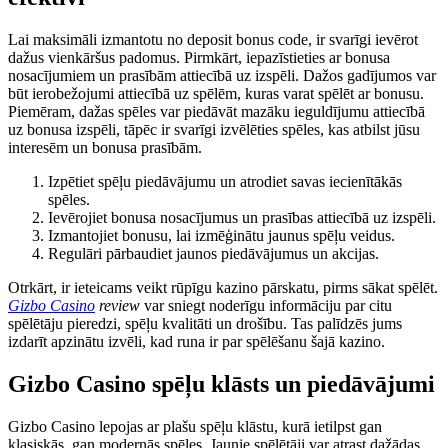
Lai maksimāli izmantotu no deposit bonus code, ir svarīgi ievērot
dažus vienkāršus padomus. Pirmkārt, iepazīstieties ar bonusa
nosacījumiem un prasībām attiecībā uz izspēli. Dažos gadījumos var
būt ierobežojumi attiecībā uz spēlēm, kuras varat spēlēt ar bonusu.
Piemēram, dažas spēles var piedāvāt mazāku ieguldījumu attiecībā
uz bonusa izspēli, tāpēc ir svarīgi izvēlēties spēles, kas atbilst jūsu
interesēm un bonusa prasībām.
Izpētiet spēļu piedāvājumu un atrodiet savas iecienītākās
spēles.
Ievērojiet bonusa nosacījumus un prasības attiecībā uz izspēli.
Izmantojiet bonusu, lai izmēģinātu jaunus spēļu veidus.
Regulāri pārbaudiet jaunos piedāvājumus un akcijas.
Otrkārt, ir ieteicams veikt rūpīgu kazino pārskatu, pirms sākat spēlēt.
Gizbo Casino
review
var sniegt noderīgu informāciju par citu
spēlētāju pieredzi, spēļu kvalitāti un drošību. Tas palīdzēs jums
izdarīt apzinātu izvēli, kad runa ir par spēlēšanu šajā kazino.
Gizbo Casino spēļu klāsts un piedāvājumi
Gizbo Casino lepojas ar plašu spēļu klāstu, kurā ietilpst gan
klasiskās, gan modernās spēles. Jaunie spēlētāji var atrast dažādas