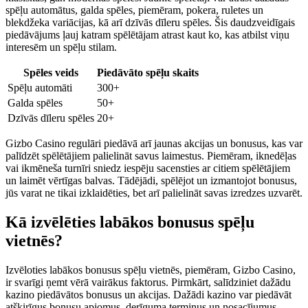
spēļu automātus, galda spēles, piemēram, pokera, ruletes un
blekdžeka variācijas, kā arī dzīvās dīleru spēles. Šis daudzveidīgais
piedāvājums ļauj katram spēlētājam atrast kaut ko, kas atbilst viņu
interesēm un spēļu stilam.
Spēles veids
Piedāvāto spēļu skaits
Spēļu automāti
300+
Galda spēles
50+
Dzīvās dīleru spēles
20+
Gizbo Casino regulāri piedāvā arī jaunas akcijas un bonusus, kas var
palīdzēt spēlētājiem palielināt savus laimestus. Piemēram, iknedēļas
vai ikmēneša turnīri sniedz iespēju sacensties ar citiem spēlētājiem
un laimēt vērtīgas balvas. Tādējādi, spēlējot un izmantojot bonusus,
jūs varat ne tikai izklaidēties, bet arī palielināt savas izredzes uzvarēt.
Kā izvēlēties labākos bonusus spēļu
vietnēs?
Izvēloties labākos bonusus spēļu vietnēs, piemēram, Gizbo Casino,
ir svarīgi ņemt vērā vairākus faktorus. Pirmkārt, salīdziniet dažādu
kazino piedāvātos bonusus un akcijas. Dažādi kazino var piedāvāt
atšķirīgus bonusu apjomus, derīguma termiņus un nosacījumus