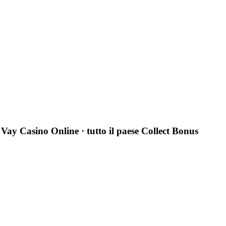
Vay Casino Online · tutto il paese Collect Bonus