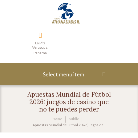
La Pita
Veraguas,
Panamà
Select menu item
Apuestas Mundial de Fútbol
2026: juegos de casino que
no te puedes perder
Home
public
Apuestas Mundial de Fútbol 2026: juegos de...