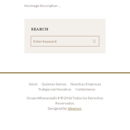
No image description ...
SEARCH
Inicio
Quienes Somos
Nuestras Empresas
Trabaje con Nosotros
Contáctenos
Grupo Athanasiadis R © 2016 Todos los Derechos
Reservados.
Designed by
Ideamos