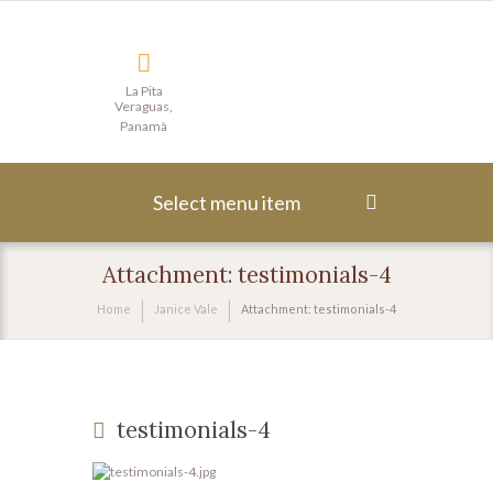
La Pita
Veraguas,
Panamà
Select menu item
Attachment: testimonials-4
Home
Janice Vale
Attachment: testimonials-4
testimonials-4