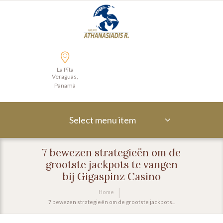
La Pita
Veraguas,
Panamà
Select menu item
7 bewezen strategieën om de
grootste jackpots te vangen
bij Gigaspinz Casino
Home
7 bewezen strategieën om de grootste jackpots...