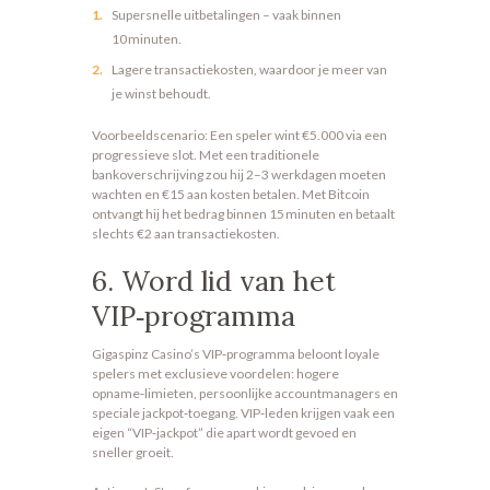
Supersnelle uitbetalingen – vaak binnen
10 minuten.
Lagere transactiekosten, waardoor je meer van
je winst behoudt.
Voorbeeldscenario: Een speler wint €5.000 via een
progressieve slot. Met een traditionele
bankoverschrijving zou hij 2–3 werkdagen moeten
wachten en €15 aan kosten betalen. Met Bitcoin
ontvangt hij het bedrag binnen 15 minuten en betaalt
slechts €2 aan transactiekosten.
6. Word lid van het
VIP‑programma
Gigaspinz Casino’s VIP‑programma beloont loyale
spelers met exclusieve voordelen: hogere
opname‑limieten, persoonlijke accountmanagers en
speciale jackpot‑toegang. VIP‑leden krijgen vaak een
eigen “VIP‑jackpot” die apart wordt gevoed en
sneller groeit.