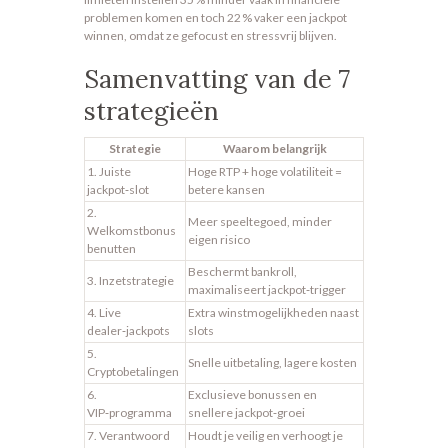
problemen komen en toch 22 % vaker een jackpot
winnen, omdat ze gefocust en stressvrij blijven.
Samenvatting van de 7
strategieën
Strategie
Waarom belangrijk
1. Juiste
Hoge RTP + hoge volatiliteit =
jackpot‑slot
betere kansen
2.
Meer speeltegoed, minder
Welkomstbonus
eigen risico
benutten
Beschermt bankroll,
3. Inzetstrategie
maximaliseert jackpot‑trigger
4. Live
Extra winstmogelijkheden naast
dealer‑jackpots
slots
5.
Snelle uitbetaling, lagere kosten
Cryptobetalingen
6.
Exclusieve bonussen en
VIP‑programma
snellere jackpot‑groei
7. Verantwoord
Houdt je veilig en verhoogt je