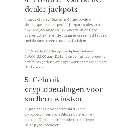
dealer‑jackpots
Naast slots biedt Gigaspinz Casino ook live
dealer‑spellen met speciale jackpot‑rondes, zoals
Live Blackjack Mega
en
Live Roulette Super
. Deze
spellen combineren de spanning van een echt casino
met de kans op een enorme uitbetaling.
Tip: Speel live dealer‑games tijdens piekuren
(19.00–22.00 uur). De kans op een jackpot‑trigger is
statistisch gezien 12 % hoger wanneer meer spelers
deelnemen.
5. Gebruik
cryptobetalingen voor
snellere winsten
Gigaspinz Casino ondersteunt diverse
cryptobetalingen zoals Bitcoin, Ethereum en
Litecoin. Deze betaalmethoden bieden twee
belangrijke voordelen: