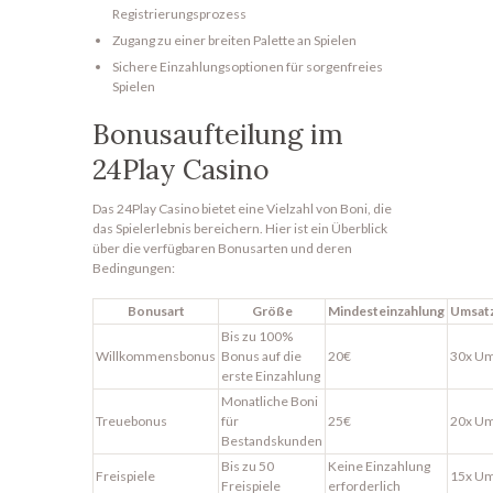
Registrierungsprozess
Zugang zu einer breiten Palette an Spielen
Sichere Einzahlungsoptionen für sorgenfreies
Spielen
Bonusaufteilung im
24Play Casino
Das 24Play Casino bietet eine Vielzahl von Boni, die
das Spielerlebnis bereichern. Hier ist ein Überblick
über die verfügbaren Bonusarten und deren
Bedingungen:
Bonusart
Größe
Mindesteinzahlung
Umsat
Bis zu 100%
Willkommensbonus
Bonus auf die
20€
30x Um
erste Einzahlung
Monatliche Boni
Treuebonus
für
25€
20x Um
Bestandskunden
Bis zu 50
Keine Einzahlung
Freispiele
15x Um
Freispiele
erforderlich