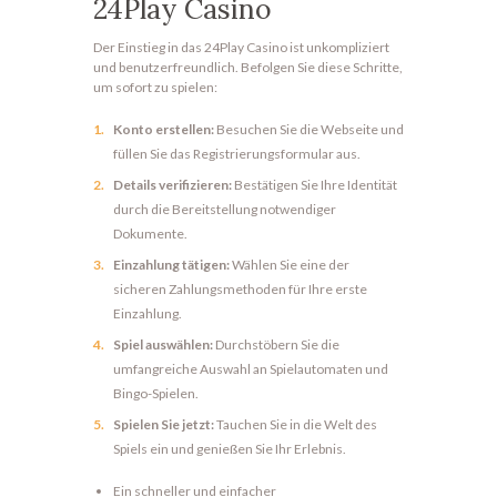
24Play Casino
Der Einstieg in das 24Play Casino ist unkompliziert
und benutzerfreundlich. Befolgen Sie diese Schritte,
um sofort zu spielen:
Konto erstellen:
Besuchen Sie die Webseite und
füllen Sie das Registrierungsformular aus.
Details verifizieren:
Bestätigen Sie Ihre Identität
durch die Bereitstellung notwendiger
Dokumente.
Einzahlung tätigen:
Wählen Sie eine der
sicheren Zahlungsmethoden für Ihre erste
Einzahlung.
Spiel auswählen:
Durchstöbern Sie die
umfangreiche Auswahl an Spielautomaten und
Bingo-Spielen.
Spielen Sie jetzt:
Tauchen Sie in die Welt des
Spiels ein und genießen Sie Ihr Erlebnis.
Ein schneller und einfacher