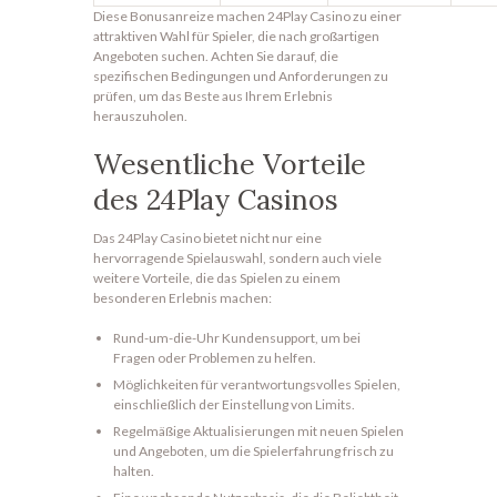
Diese Bonusanreize machen 24Play Casino zu einer
attraktiven Wahl für Spieler, die nach großartigen
Angeboten suchen. Achten Sie darauf, die
spezifischen Bedingungen und Anforderungen zu
prüfen, um das Beste aus Ihrem Erlebnis
herauszuholen.
Wesentliche Vorteile
des 24Play Casinos
Das 24Play Casino bietet nicht nur eine
hervorragende Spielauswahl, sondern auch viele
weitere Vorteile, die das Spielen zu einem
besonderen Erlebnis machen:
Rund-um-die-Uhr Kundensupport, um bei
Fragen oder Problemen zu helfen.
Möglichkeiten für verantwortungsvolles Spielen,
einschließlich der Einstellung von Limits.
Regelmäßige Aktualisierungen mit neuen Spielen
und Angeboten, um die Spielerfahrung frisch zu
halten.