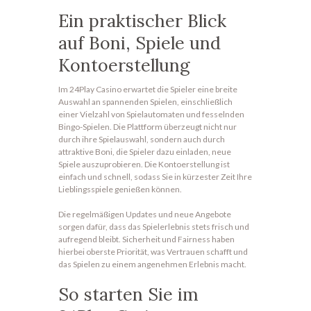
Ein praktischer Blick
auf Boni, Spiele und
Kontoerstellung
Im 24Play Casino erwartet die Spieler eine breite
Auswahl an spannenden Spielen, einschließlich
einer Vielzahl von Spielautomaten und fesselnden
Bingo-Spielen. Die Plattform überzeugt nicht nur
durch ihre Spielauswahl, sondern auch durch
attraktive Boni, die Spieler dazu einladen, neue
Spiele auszuprobieren. Die Kontoerstellung ist
einfach und schnell, sodass Sie in kürzester Zeit Ihre
Lieblingsspiele genießen können.
Die regelmäßigen Updates und neue Angebote
sorgen dafür, dass das Spielerlebnis stets frisch und
aufregend bleibt. Sicherheit und Fairness haben
hierbei oberste Priorität, was Vertrauen schafft und
das Spielen zu einem angenehmen Erlebnis macht.
So starten Sie im