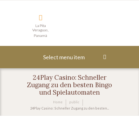
La Pita
Veraguas,
Panamà
Select menu item
24Play Casino: Schneller
Zugang zu den besten Bingo
und Spielautomaten
Home
public
24Play Casino: Schneller Zugang zu den besten...