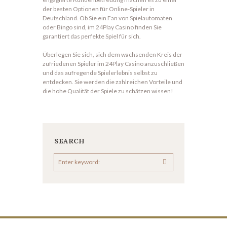
der besten Optionen für Online-Spieler in
Deutschland. Ob Sie ein Fan von Spielautomaten
oder Bingo sind, im 24Play Casino finden Sie
garantiert das perfekte Spiel für sich.
Überlegen Sie sich, sich dem wachsenden Kreis der
zufriedenen Spieler im 24Play Casino anzuschließen
und das aufregende Spielerlebnis selbst zu
entdecken. Sie werden die zahlreichen Vorteile und
die hohe Qualität der Spiele zu schätzen wissen!
SEARCH