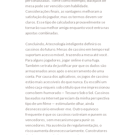
personalizadas. Tome como exemplo, blackjack de
mesa pode ser vencido com habilidade.
Considerações finais, as vantagens melhoram a
satisfação do jogador, mas os termos devem ser
claros. Esse tipo de calculadora provavelmente se
tornarão sua melhor amiga enquanto você entra nas
apostas combinadas.
Concluindo, A tecnologia inteligente definirá os
cassinos do futuro. Mesas de cassino em tempo real
suportam acesso móvel , trazendo a mesa até você .
Para alguns jogadores, jogar online é uma fuga.
Também se trata de justificar por que os dados são
armazenados anos após o encerramento de uma
conta. Por causa dos aplicativos, os jogos de cassino
estão mais acessíveis do que nunca. Eu escolhi um
vídeo caça-níqueis sob o título que me impressionou
como bem-humorado — Tesouro Sob o Sol. Cassinos
baseados na Internet pareciam da minha perspectiva
tipo de um filme — estimulante olhar, ainda
desnecessário envolver-me. Outro equívoco
frequente é que os cassinos rastreiam e punem os
vencedores, sem mecanismo para punir os
vencedores. Na ausência de regulamentação, o
risco aumenta desnecessariamente. Construtores