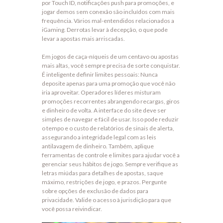
por Touch ID, notificações push para promoções, e
jogar demos sem conexão são incluídos com mais
frequência. Vários mal-entendidos relacionados a
iGaming. Derrotas levar à decepção, o que pode
levar a apostas mais arriscadas.
Em jogos de caça-níqueis de um centavo ou apostas
mais altas, você sempre precisa de sorte conquistar.
É inteligente definir limites pessoais: Nunca
deposite apenas para uma promoção que você não
iria aproveitar. Operadores líderes misturam
promoções recorrentes abrangendo recargas, giros
e dinheiro de volta. A interface do site deve ser
simples de navegar e fácil de usar. Isso pode reduzir
o tempo e o custo de relatórios de sinais de alerta,
assegurando a integridade legal com as leis
antilavagem de dinheiro. Também, aplique
ferramentas de controle e limites para ajudar você a
gerenciar seus hábitos de jogo. Sempre verifique as
letras miúdas para detalhes de apostas, saque
máximo, restrições de jogo, e prazos. Pergunte
sobre opções de exclusão de dados para
privacidade. Valide o acesso à jurisdição para que
você possa reivindicar.