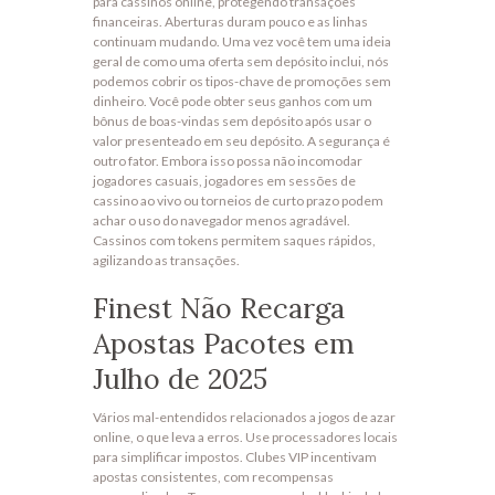
para cassinos online, protegendo transações
financeiras. Aberturas duram pouco e as linhas
continuam mudando. Uma vez você tem uma ideia
geral de como uma oferta sem depósito inclui, nós
podemos cobrir os tipos-chave de promoções sem
dinheiro. Você pode obter seus ganhos com um
bônus de boas-vindas sem depósito após usar o
valor presenteado em seu depósito. A segurança é
outro fator. Embora isso possa não incomodar
jogadores casuais, jogadores em sessões de
cassino ao vivo ou torneios de curto prazo podem
achar o uso do navegador menos agradável.
Cassinos com tokens permitem saques rápidos,
agilizando as transações.
Finest Não Recarga
Apostas Pacotes em
Julho de 2025
Vários mal-entendidos relacionados a jogos de azar
online, o que leva a erros. Use processadores locais
para simplificar impostos. Clubes VIP incentivam
apostas consistentes, com recompensas