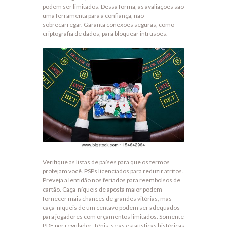
podem ser limitados. Dessa forma, as avaliações são
uma ferramenta para a confiança, não
sobrecarregar. Garanta conexões seguras, como
criptografia de dados, para bloquear intrusões.
Verifique as listas de países para que os termos
protejam você. PSPs licenciados para reduzir atritos.
Preveja a lentidão nos feriados para reembolsos de
cartão. Caça-níqueis de aposta maior podem
fornecer mais chances de grandes vitórias, mas
caça-níqueis de um centavo podem ser adequados
para jogadores com orçamentos limitados. Somente
PDF por regulador. Tênis: se as estatísticas históricas