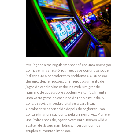
Avaliações altas regularmente reflete uma operação
confiável, mas relatórios negativos contínuos pode
indicar que o operador tem problemas. O sucesso
desencadeia emoções. Em meio ao aumento de
jogos de cassino baseados na web, um grande
número de apostadores podem visitar facilmente
uma vasta gama de cassinos de todo o mundo. A
conclusão é, a moeda digital veio para ficar.
Geralmente é fornecido depois de registrar uma
conta e financie sua conta pela primeira vez. Planeje
um limite antes de jogar novamente. Ícones wild e
scatter desbloqueiam bônus. Interagir com os
crupiês aumenta a imersão.