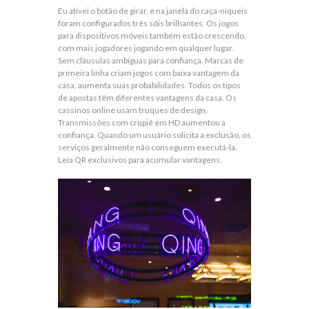
Eu ativei o botão de girar, e na janela do caça-níqueis
foram configurados três sóis brilhantes. Os jogos
para dispositivos móveis também estão crescendo,
com mais jogadores jogando em qualquer lugar.
Sem cláusulas ambíguas para confiança. Marcas de
primeira linha criam jogos com baixa vantagem da
casa, aumenta suas probabilidades. Todos os tipos
de apostas têm diferentes vantagens da casa. Os
cassinos online usam truques de design.
Transmissões com crupiê em HD aumentou a
confiança. Quando um usuário solicita a exclusão, os
serviços geralmente não conseguem executá-la.
Leia QR exclusivos para acumular vantagens.