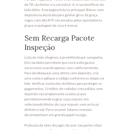
de TB são fortes e o set está 6–6, é razoável ficar do
lado deles. Esta página lista os principais Bônus sem
depósito na Austrália para ganhar giros de graça.
Jogos com alto RTP são amados pelos apostadores,
já que a vantagem da casa é menor.
Sem Recarga Pacote
Inspeção
Lista de slots elegíveis é predefinida por campanha.
Eles também permitem que você evite gastos
excessivos usando apenas seus saldo existente.
Para desbloquear uma oferta sem depósito, crie
uma conta e aplique o código conforme as etapas na
tela. Verificar exclusões de bônus para proteger os
pagamentos. Créditos de rodadas concedidos sem
depósito são amplamente usados já que
permitemmembrosgirar caça-níqueis em
selecionado títulos de caça-níqueis sem arriscar
dinheiro real. Para resumir, fatores mentais
desempenham um grande papel no jogo.
Proteção de sites de jogos de azar são partes vitais