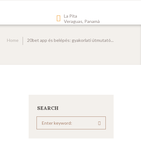
La Pita
Veraguas, Panamà
Home
20bet app és belépés: gyakorlati útmutató...
SEARCH