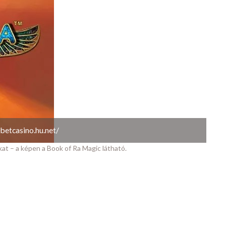
betcasino.hu.net/
t – a képen a Book of Ra Magic látható.