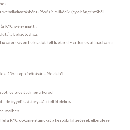
hez.
ált webalkalmazásként (PWA) is működik, így a böngészőből
(a KYC-igény miatt).
aluta) a befizetéshez.
gyarországon helyi adót kell fizetned – érdemes utánaolvasni.
 a 20bet app indítását a főoldalról.
lszót, és erősítsd meg a korod.
, de figyelj az átforgatási feltételekre.
z e-mailben.
tsd fel a KYC-dokumentumokat a későbbi kifizetések elkerülése