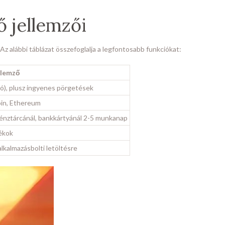
ő jellemzői
Az alábbi táblázat összefoglalja a legfontosabb funkciókat:
llemző
nó), plusz ingyenes pörgetések
coin, Ethereum
pénztárcánál, bankkártyánál 2-5 munkanap
tékok
kalmazásbolti letöltésre