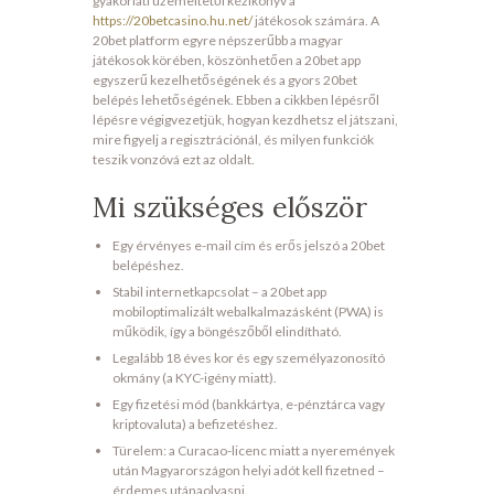
gyakorlati üzemeltetői kézikönyv a
https://20betcasino.hu.net/
játékosok számára. A
20bet platform egyre népszerűbb a magyar
játékosok körében, köszönhetően a 20bet app
egyszerű kezelhetőségének és a gyors 20bet
belépés lehetőségének. Ebben a cikkben lépésről
lépésre végigvezetjük, hogyan kezdhetsz el játszani,
mire figyelj a regisztrációnál, és milyen funkciók
teszik vonzóvá ezt az oldalt.
Mi szükséges először
Egy érvényes e-mail cím és erős jelszó a 20bet
belépéshez.
Stabil internetkapcsolat – a 20bet app
mobiloptimalizált webalkalmazásként (PWA) is
működik, így a böngészőből elindítható.
Legalább 18 éves kor és egy személyazonosító
okmány (a KYC-igény miatt).
Egy fizetési mód (bankkártya, e-pénztárca vagy
kriptovaluta) a befizetéshez.
Türelem: a Curacao-licenc miatt a nyeremények
után Magyarországon helyi adót kell fizetned –
érdemes utánaolvasni.