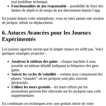
tout problème technique.
Fonctionnalités de jeu responsable
– possibilité de fixer des
limites de dépôt et de temps de jeu directement depuis l’app.
En jouant depuis votre smartphone, vous ne ratez jamais une session
de jackpot, même en déplacement.
6. Astuces Avancées pour les Joueurs
Expérimentés
Les joueurs aguerris savent que la simple chance ne suffit pas. Voici
quelques stratégies avancées :
Analysez le tableau des gains
– chaque machine à sous
possède un tableau détaillé indiquant la fréquence des gros
gains.
Suivez les cycles de volatilité
– certains jeux connaissent des
phases “chaudes” où les jackpots sont plus souvent
déclenchés.
Utilisez les tours gratuits
– les tours offerts par les
promotions peuvent être réinvestis sur les jackpots sans coût
supplémentaire.
En combinant ces techniques avec une gestion stricte de votre