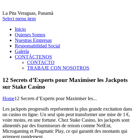
La Pita
Veraguas, Panamà
Select menu item
Inicio
Quienes Somos
Nuestras Empresas
Responsabilidad Social
Galería
CONTÁCTENOS
CONTACTO
TRABAJE CON NOSOTROS
12 Secrets d’Experts pour Maximiser les Jackpots
sur Stake Casino
Home
12 Secrets d’Experts pour Maximiser les...
Les jackpots progressifs représentent la plus grande excitation dans
un casino en ligne. Un seul spin peut transformer une mise de 1 €,
voire moins, en une fortune. Chez Stake Casino, les jackpots sont
alimentés par des fournisseurs de renom comme NetEnt,
Microgaming et Pragmatic Play, ce qui garantit des montants qui
grimpent rapidement.