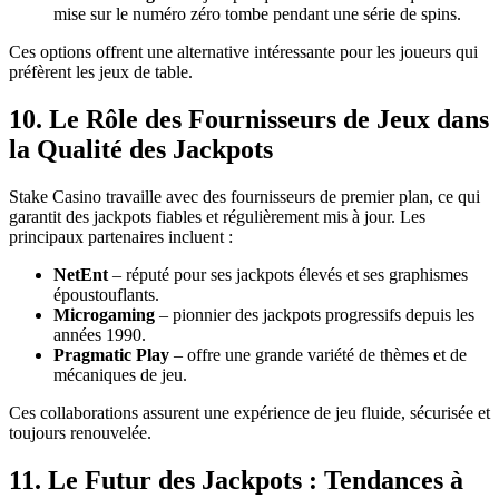
mise sur le numéro zéro tombe pendant une série de spins.
Ces options offrent une alternative intéressante pour les joueurs qui
préfèrent les jeux de table.
10. Le Rôle des Fournisseurs de Jeux dans
la Qualité des Jackpots
Stake Casino travaille avec des fournisseurs de premier plan, ce qui
garantit des jackpots fiables et régulièrement mis à jour. Les
principaux partenaires incluent :
NetEnt
– réputé pour ses jackpots élevés et ses graphismes
époustouflants.
Microgaming
– pionnier des jackpots progressifs depuis les
années 1990.
Pragmatic Play
– offre une grande variété de thèmes et de
mécaniques de jeu.
Ces collaborations assurent une expérience de jeu fluide, sécurisée et
toujours renouvelée.
11. Le Futur des Jackpots : Tendances à