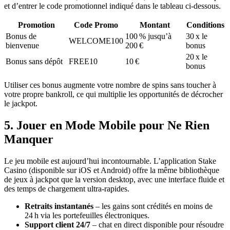
et d’entrer le code promotionnel indiqué dans le tableau ci‑dessous.
Promotion
Code Promo
Montant
Conditions
Bonus de
100 % jusqu’à
30 x le
WELCOME100
bienvenue
200 €
bonus
20 x le
Bonus sans dépôt
FREE10
10 €
bonus
Utiliser ces bonus augmente votre nombre de spins sans toucher à
votre propre bankroll, ce qui multiplie les opportunités de décrocher
le jackpot.
5. Jouer en Mode Mobile pour Ne Rien
Manquer
Le jeu mobile est aujourd’hui incontournable. L’application Stake
Casino (disponible sur iOS et Android) offre la même bibliothèque
de jeux à jackpot que la version desktop, avec une interface fluide et
des temps de chargement ultra‑rapides.
Retraits instantanés
– les gains sont crédités en moins de
24 h via les portefeuilles électroniques.
Support client 24/7
– chat en direct disponible pour résoudre