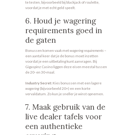
te testen, bijvoorbeeld bij blackjack of roulette,
voordat je met echt geld speelt.
6. Houd je wagering
requirements goed in
de gaten
Bonussen komen vaak met
wagering requirements
–
een aantal keer dat je de bonus moet inzetten
voordat je een uitbetaling kunt aanvragen. Bij
Gigaspinz Casino liggen deze eisen meestal tussen
de 20‑ en 30‑maal.
Industry Secret:
Kies bonussen met een lagere
wagering
(bijvoorbeeld 20×) en een korte
vervaldatum. Zo kun je sneller je winst opnemen.
7. Maak gebruik van de
live dealer tafels voor
een authentieke